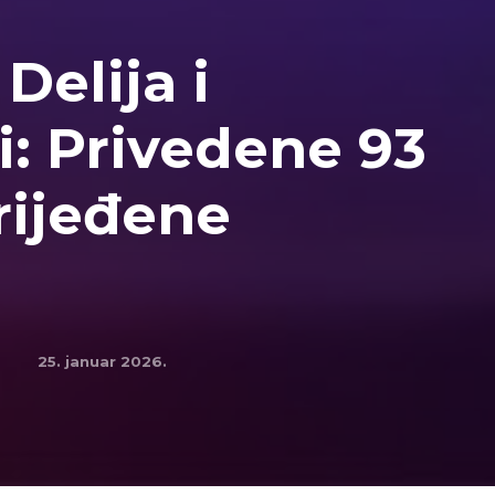
Delija i
i: Privedene 93
rijeđene
25. januar 2026.