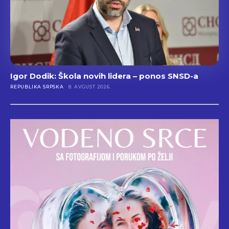
Igor Dodik: Škola novih lidera – ponos SNSD-a
REPUBLIKA SRPSKA
8. AVGUST 2026.