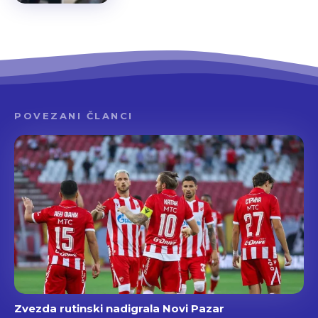
POVEZANI ČLANCI
Zvezda rutinski nadigrala Novi Pazar