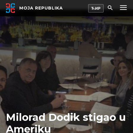
MOJA REPUBLIKA
Milorad Dodik stigao u
Ameriku