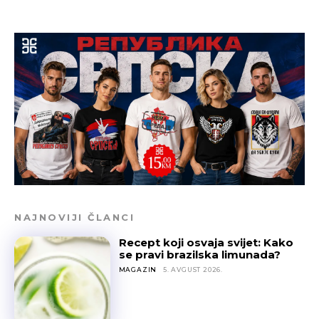
NAJNOVIJI ČLANCI
Recept koji osvaja svijet: Kako
se pravi brazilska limunada?
MAGAZIN
5. AVGUST 2026.