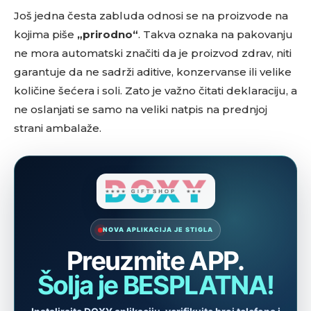
Još jedna česta zabluda odnosi se na proizvode na
kojima piše
„prirodno“
. Takva oznaka na pakovanju
ne mora automatski značiti da je proizvod zdrav, niti
garantuje da ne sadrži aditive, konzervanse ili velike
količine šećera i soli. Zato je važno čitati deklaraciju, a
ne oslanjati se samo na veliki natpis na prednjoj
strani ambalaže.