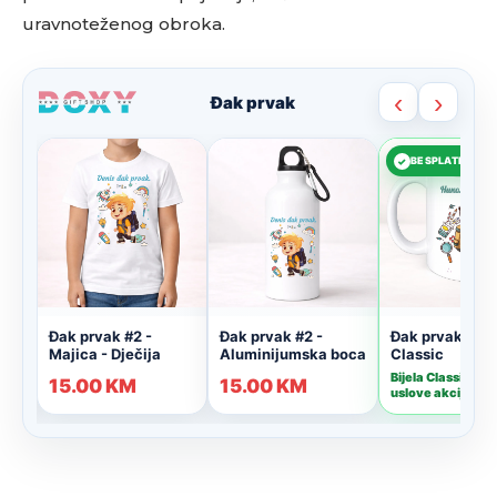
uravnoteženog obroka.