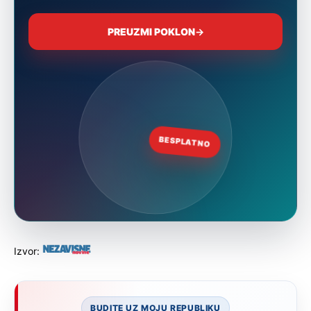
Izvor:
BUDITE UZ MOJU REPUBLIKU