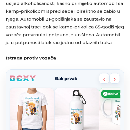
usljed alkoholisanosti, kasno primijetio automobil sa
kamp-prikolicom ispred sebe i direktno se zabio u
njega. Automobil 21‑godišnjaka se zaustavio na
zaustavnoj traci, dok se kamp-prikolica 65‑godišnjeg
vozača prevrnula i potpuno je uništena. Automobil
je u potpunosti blokirao jednu od ulaznih traka.
Istraga protiv vozača