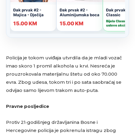
Policija je tokom uviđaja utvrdila da je mladi vozač
imao skoro 1 promil alkohola u krvi. Nesreća je
prouzrokovala materijalnu štetu od oko 70.000
evra. Zbog udesa, tokom tri i po sata saobraćaj se
odvijao samo lijevom trakom auto-puta.
Pravne posljedice
Protiv 21‑godišnjeg državljanina Bosne i
Hercegovine policija je pokrenula istragu zbog