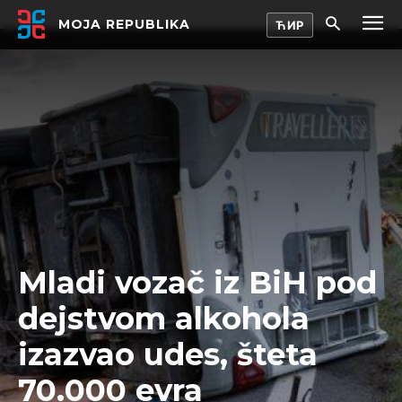
MOJA REPUBLIKA
Mladi vozač iz BiH pod
dejstvom alkohola
izazvao udes, šteta
70.000 evra