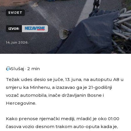
SVIJET
IZVOR:
14. jun 2026.
Slušaj · 2 min
Težak udes desio se juče, 13. juna, na autoputu A8 u
smjeru ka Minhenu, a izazavao ga je 21-godišnji
vozač automobila, inače državljanin Bosne i
Hercegovine.
Kako prenose njemački mediji, mladić je oko 01:00
časova vozio desnom trakom auto-oputa kada je,