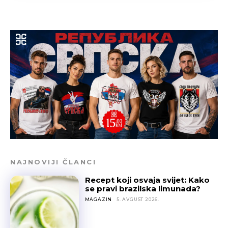
NAJNOVIJI ČLANCI
Recept koji osvaja svijet: Kako
se pravi brazilska limunada?
MAGAZIN
5. AVGUST 2026.