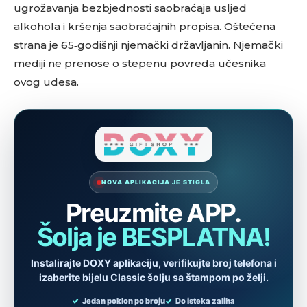
ugrožavanja bezbjednosti saobraćaja usljed
alkohola i kršenja saobraćajnih propisa. Oštećena
strana je 65‑godišnji njemački državljanin. Njemački
mediji ne prenose o stepenu povreda učesnika
ovog udesa.