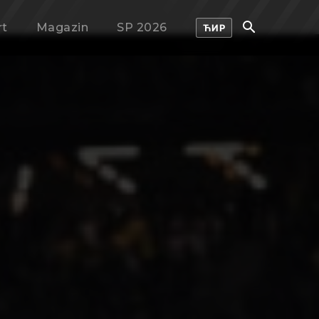
rt
Magazin
SP 2026