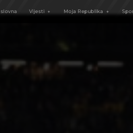
slovna
Vijesti
Moja Republika
Spo