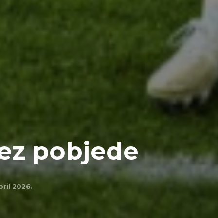
ez pobjede
april 2026.