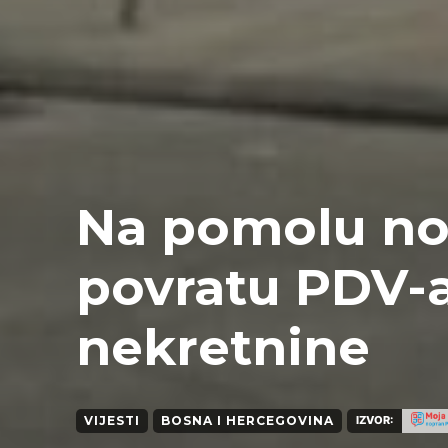
Na pomolu no
povratu PDV-a
nekretnine
VIJESTI
BOSNA I HERCEGOVINA
IZVOR: