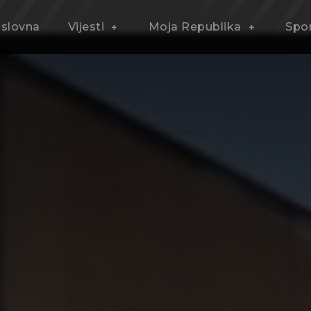
slovna
Vijesti
Moja Republika
Spo