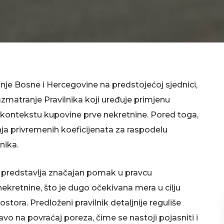
je Bosne i Hercegovine na predstojećoj sjednici,
zmatranje Pravilnika koji uređuje primjenu
kontekstu kupovine prve nekretnine. Pored toga,
nja privremenih koeficijenata za raspodelu
nika.
k predstavlja značajan pomak u pravcu
retnine, što je dugo očekivana mera u cilju
ora. Predloženi pravilnik detaljnije reguliše
vo na povraćaj poreza, čime se nastoji pojasniti i