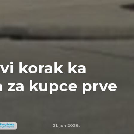
vi korak ka
 za kupce prve
21. jun 2026.