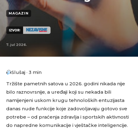
MAGAZIN
IZVOR:
7. jul 2026.
Slušaj · 3 min
​Tržište pametnih satova u 2026. godini nikada nije
bilo raznovrsnije, a uređaji koji su nekada bili
namijenjeni uskom krugu tehnoloških entuzijasta
danas nude funkcije koje zadovoljavaju gotovo sve
potrebe – od praćenja zdravlja i sportskih aktivnosti
do napredne komunikacije i vještačke inteligencije.