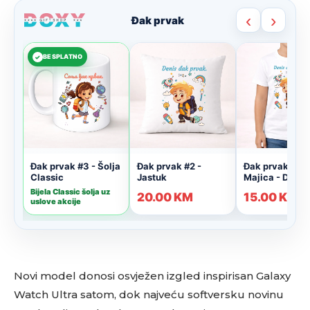
Novi model donosi osvježen izgled inspirisan Galaxy
Watch Ultra satom, dok najveću softversku novinu