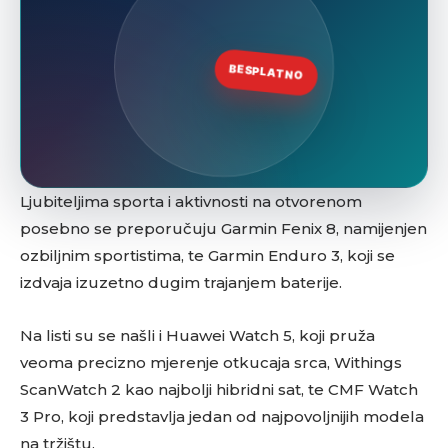
Ljubiteljima sporta i aktivnosti na otvorenom
posebno se preporučuju Garmin Fenix 8, namijenjen
ozbiljnim sportistima, te Garmin Enduro 3, koji se
izdvaja izuzetno dugim trajanjem baterije.
Na listi su se našli i Huawei Watch 5, koji pruža
veoma precizno mjerenje otkucaja srca, Withings
ScanWatch 2 kao najbolji hibridni sat, te CMF Watch
3 Pro, koji predstavlja jedan od najpovoljnijih modela
na tržištu.