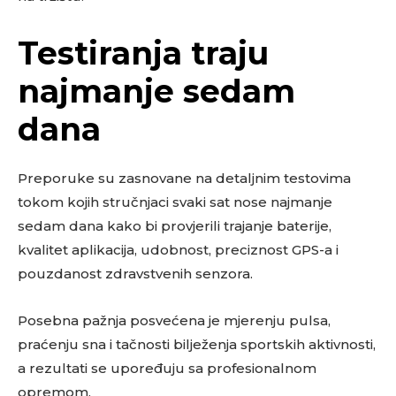
Testiranja traju
najmanje sedam
dana
Preporuke su zasnovane na detaljnim testovima
tokom kojih stručnjaci svaki sat nose najmanje
sedam dana kako bi provjerili trajanje baterije,
kvalitet aplikacija, udobnost, preciznost GPS-a i
pouzdanost zdravstvenih senzora.
Posebna pažnja posvećena je mjerenju pulsa,
praćenju sna i tačnosti bilježenja sportskih aktivnosti,
a rezultati se upoređuju sa profesionalnom
opremom.