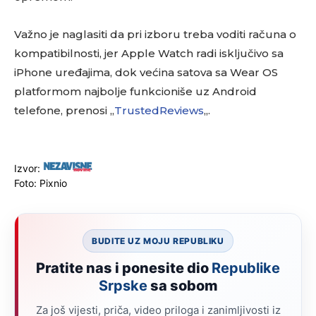
Važno je naglasiti da pri izboru treba voditi računa o
kompatibilnosti, jer Apple Watch radi isključivo sa
iPhone uređajima, dok većina satova sa Wear OS
platformom najbolje funkcioniše uz Android
telefone, prenosi „
TrustedReviews
„.
Izvor:
Foto: Pixnio
BUDITE UZ MOJU REPUBLIKU
Pratite nas i ponesite dio
Republike
Srpske
sa sobom
Za još vijesti, priča, video priloga i zanimljivosti iz