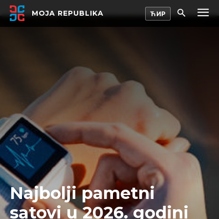
MOJA REPUBLIKA
Najbolji pametni
satovi u 2026. godini