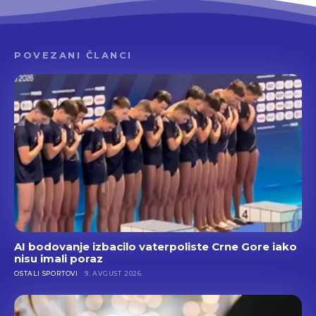
POVEZANI ČLANCI
AI bodovanje izbacilo vaterpoliste Crne Gore iako
nisu imali poraz
OSTALI SPORTOVI
9. AVGUST 2026.