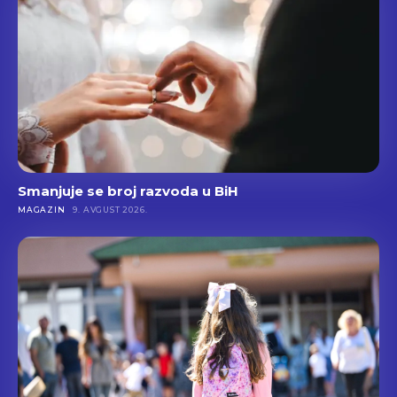
Smanjuje se broj razvoda u BiH
MAGAZIN
9. AVGUST 2026.