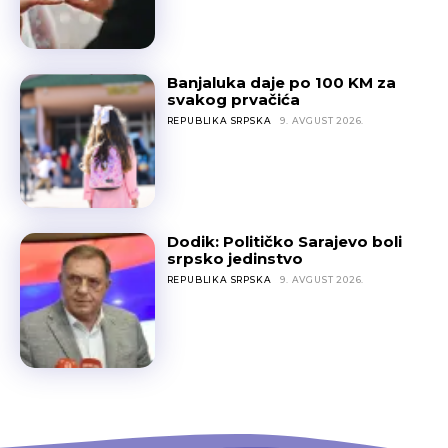
Banjaluka daje po 100 KM za
svakog prvačića
REPUBLIKA SRPSKA
9. AVGUST 2026.
Dodik: Političko Sarajevo boli
srpsko jedinstvo
REPUBLIKA SRPSKA
9. AVGUST 2026.