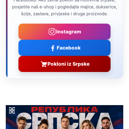
posjetite naš e-shop i pogledajte majice, dukserice,
šolje, zastave, privjeske i druge proizvode.
Instagram
Facebook
Pokloni iz Srpske