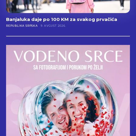
Banjaluka daje po 100 KM za svakog prvačića
REPUBLIKA SRPSKA
9. AVGUST 2026.