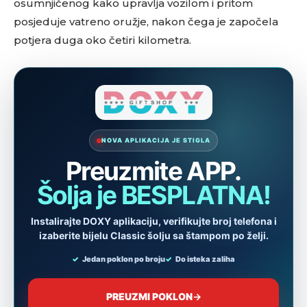
osumnjičenog kako upravlja vozilom i pritom
posjeduje vatreno oružje, nakon čega je započela
potjera duga oko četiri kilometra.