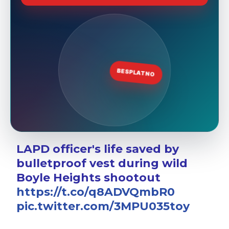
LAPD officer's life saved by
bulletproof vest during wild
Boyle Heights shootout
https://t.co/q8ADVQmbR0
pic.twitter.com/3MPU035toy