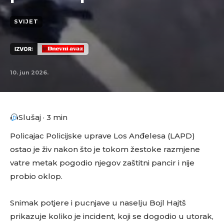
SVIJET
IZVOR:
10. jun 2026.
Slušaj · 3 min
Policajac Policijske uprave Los Anđelesa (LAPD)
ostao je živ nakon što je tokom žestoke razmjene
vatre metak pogodio njegov zaštitni pancir i nije
probio oklop.
Snimak potjere i pucnjave u naselju Bojl Hajtš
prikazuje koliko je incident, koji se dogodio u utorak,