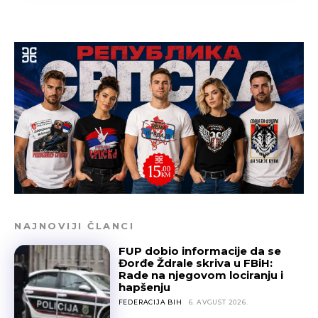
NAJNOVIJI ČLANCI
FUP dobio informacije da se
Đorđe Ždrale skriva u FBiH:
Rade na njegovom lociranju i
hapšenju
FEDERACIJA BIH
6. AVGUST 2026.