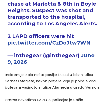
chase at Marietta & 8th in Boyle
Heights. Suspect was shot and
transported to the hospital,
according to Los Angeles Alerts.
2 LAPD officers were hit
pic.twitter.com/CzDoJtw7WN
— inthegear (@inthegear)
June
9, 2026
Incident je izbio nešto poslije 14 sati u blizini ulica
Garnet i Marijeta, nakon potjere koja je počela kod
bulevara Vašington i ulice Alameda u gradu Vernon.
Prema navodima LAPD-a, policajac je uočio