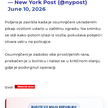
— New York Post (@nypost)
June 10, 2026
Potjera je završila kada je osumnjičeni ukradenim
pikap vozilom udario u zaštitnu ogradu. Na snimku
se vidi kako potom izlazi iz vozila, pokušava pobjeći i
otvara vatru na policajce.
Osumnjičeni je zadobio više prostrijelnih rana,
prebačen je u bolnicu i nalazi se u kritičnom stanju,
gdje je podvrgnut operaciji.
Izvor:
BUDITE UZ MOJU REPUBLIKU