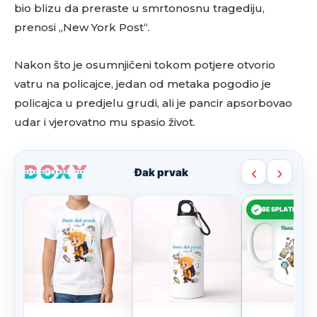
bio blizu da preraste u smrtonosnu tragediju,
prenosi „New York Post“.
Nakon što je osumnjičeni tokom potjere otvorio
vatru na policajce, jedan od metaka pogodio je
policajca u predjelu grudi, ali je pancir apsorbovao
udar i vjerovatno mu spasio život.