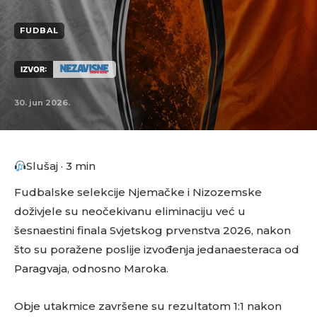
FUDBAL
IZVOR:
30. jun 2026.
Slušaj · 3 min
​Fudbalske selekcije Njemačke i Nizozemske
doživjele su neočekivanu eliminaciju već u
šesnaestini finala Svjetskog prvenstva 2026, nakon
što su poražene poslije izvođenja jedanaesteraca od
Paragvaja, odnosno Maroka.
Obje utakmice završene su rezultatom 1:1 nakon