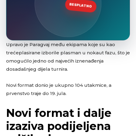
Upravo je Paragvaj među ekipama koje su kao
trećeplasirane izborile plasman u nokaut fazu, što je
omogućilo jedno od najvećih iznenađenja
dosadašnjeg dijela turnira.
Novi format donio je ukupno 104 utakmice, a
prvenstvo traje do 19. jula.
Novi format i dalje
izaziva podijeljena