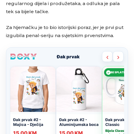
regularnog dijela i produžetaka, a odluka je pala
tek sa bijele tačke.
Za Njemačku je to bio istorijski poraz, jer je prvi put
izgubila penal-seriju na svjetskim prvenstvima.