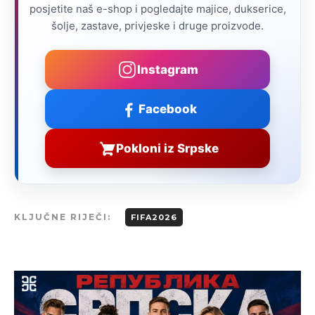
posjetite naš e-shop i pogledajte majice, dukserice,
šolje, zastave, privjeske i druge proizvode.
Instagram
Facebook
Pokloni iz Srpske
KLJUČNE RIJEČI:
FIFA2026