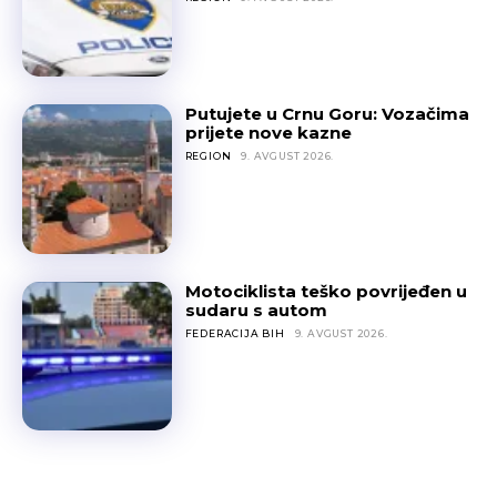
Putujete u Crnu Goru: Vozačima
prijete nove kazne
REGION
9. AVGUST 2026.
Motociklista teško povrijeđen u
sudaru s autom
FEDERACIJA BIH
9. AVGUST 2026.