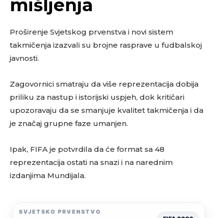
mišljenja
Proširenje Svjetskog prvenstva i novi sistem
takmičenja izazvali su brojne rasprave u fudbalskoj
javnosti.
Zagovornici smatraju da više reprezentacija dobija
priliku za nastup i istorijski uspjeh, dok kritičari
upozoravaju da se smanjuje kvalitet takmičenja i da
je značaj grupne faze umanjen.
Ipak, FIFA je potvrdila da će format sa 48
reprezentacija ostati na snazi i na narednim
izdanjima Mundijala.
SVJETSKO PRVENSTVO