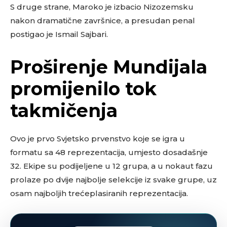
S druge strane, Maroko je izbacio Nizozemsku
nakon dramatične završnice, a presudan penal
postigao je Ismail Sajbari.
Proširenje Mundijala
promijenilo tok
takmičenja
Ovo je prvo Svjetsko prvenstvo koje se igra u
formatu sa 48 reprezentacija, umjesto dosadašnje
32. Ekipe su podijeljene u 12 grupa, a u nokaut fazu
prolaze po dvije najbolje selekcije iz svake grupe, uz
osam najboljih trećeplasiranih reprezentacija.