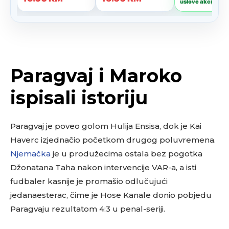
Paragvaj i Maroko
ispisali istoriju
Paragvaj je poveo golom Hulija Ensisa, dok je Kai
Haverc izjednačio početkom drugog poluvremena.
Njemačka
je u produžecima ostala bez pogotka
Džonatana Taha nakon intervencije VAR-a, a isti
fudbaler kasnije je promašio odlučujući
jedanaesterac, čime je Hose Kanale donio pobjedu
Paragvaju rezultatom 4:3 u penal-seriji.