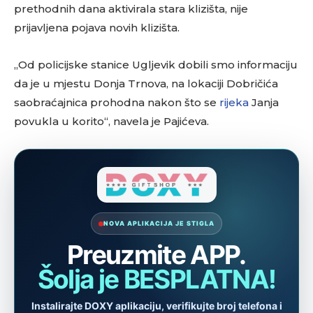
prethodnih dana aktivirala stara klizišta, nije
prijavljena pojava novih klizišta.
„Od policijske stanice Ugljevik dobili smo informaciju
da je u mjestu Donja Trnova, na lokaciji Dobričića
saobraćajnica prohodna nakon što se
rijeka
Janja
povukla u korito“, navela je Pajićeva.