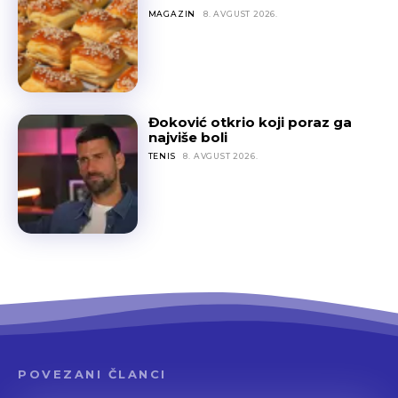
MAGAZIN
8. AVGUST 2026.
Đoković otkrio koji poraz ga
najviše boli
TENIS
8. AVGUST 2026.
POVEZANI ČLANCI