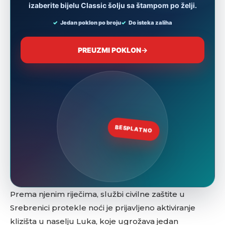
Prema njenim riječima, službi civilne zaštite u
Srebrenici protekle noći je prijavljeno aktiviranje
klizišta u naselju Luka, koje ugrožava jedan