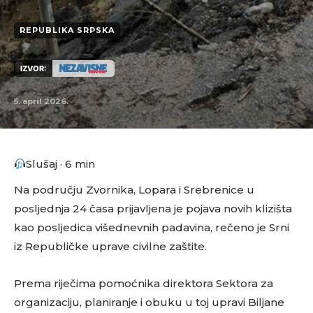
REPUBLIKA SRPSKA
IZVOR:
5. april 2026.
Slušaj · 6 min
Na području Zvornika, Lopara i Srebrenice u
posljednja 24 časa prijavljena je pojava novih klizišta
kao posljedica višednevnih padavina, rečeno je Srni
iz Republičke uprave civilne zaštite.
Prema riječima pomoćnika direktora Sektora za
organizaciju, planiranje i obuku u toj upravi Biljane