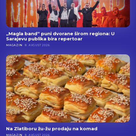
„Magla band“ puni dvorane širom regiona: U
Sarajevu publika bira repertoar
MAGAZIN
8. AVGUST 2026.
Na Zlatiboru žu-žu prodaju na komad
MAGAZIN
8. AVGUST 2026.