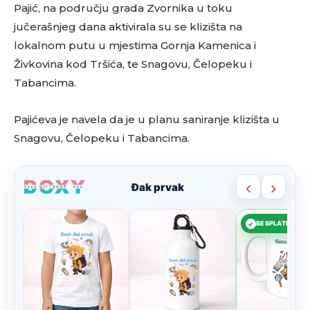
Pajić, na području grada Zvornika u toku
jučerašnjeg dana aktivirala su se klizišta na
lokalnom putu u mjestima Gornja Kamenica i
Živkovina kod Tršića, te Snagovu, Čelopeku i
Tabancima.
Pajićeva je navela da je u planu saniranje klizišta u
Snagovu, Čelopeku i Tabancima.