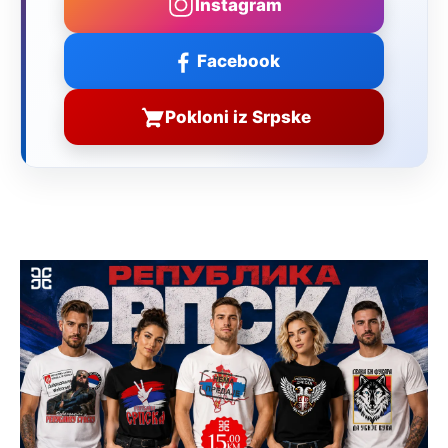
Instagram
Facebook
Pokloni iz Srpske