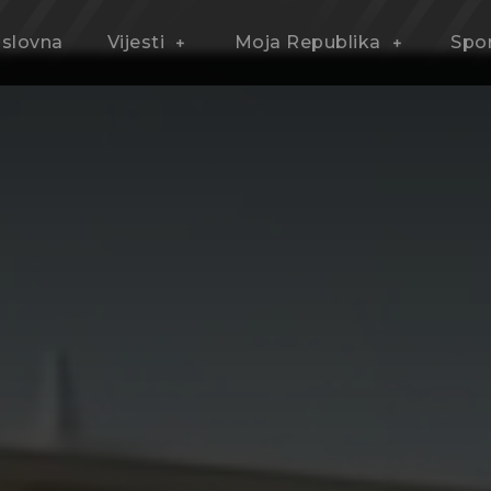
slovna
Vijesti
Moja Republika
Spo