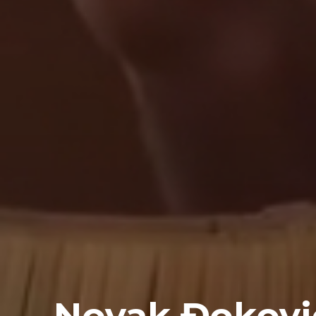
Novak Đokovi