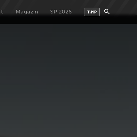
rt
Magazin
SP 2026