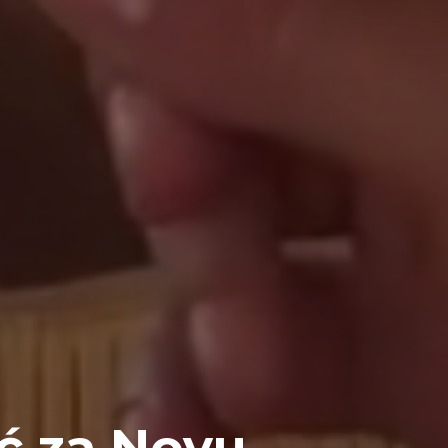
ć za Novu