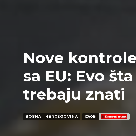
Nove kontrol
sa EU: Evo šta
trebaju znati
BOSNA I HERCEGOVINA
IZVOR: