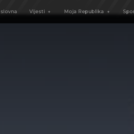
slovna
Vijesti
Moja Republika
Spo