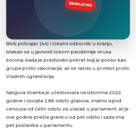
Bivši policajac (44) i lokalni odbornik u Kranju,
istakao se u javnosti tokom pandemije virusa
korona, kada je predvodio pokret koji je počeo kao
grupa protiv vakcinacije, ali se razvio u protest protiv
Vladinih ograničenja.
Njegova stranka je učestvovala na izborima 2022.
godine i osvojila 2,86 odsto glasova, znatno ispod
cenzusa od četiri odsto za ulazak u parlament, ali je
ove godine prešla granicu od pet odsto i sada ima
pet poslanika u parlamentu.