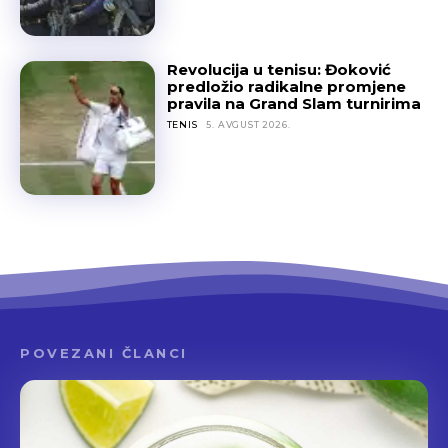
Revolucija u tenisu: Đoković
predložio radikalne promjene
pravila na Grand Slam turnirima
TENIS
5. AVGUST 2026.
POVEZANI ČLANCI