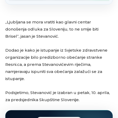
„Ljubljana se mora vratiti kao glavni centar
donošenja odluka za Sloveniju, to ne smije biti
Brisel“, jasan je Stevanović.
Dodao je kako je istupanje iz Svjetske zdravstvene
organizacije bilo predizborno obećanje stranke
Resni.ca, a prema Stevanovićevim riječima,
namjeravaju ispuniti sva obećanja zalažući se za
istupanje.
Podsjetimo, Stevanović je izabran u petak, 10. aprila,
za predsjednika Skupštine Slovenije.