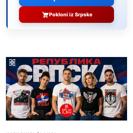
Pokloni iz Srpske