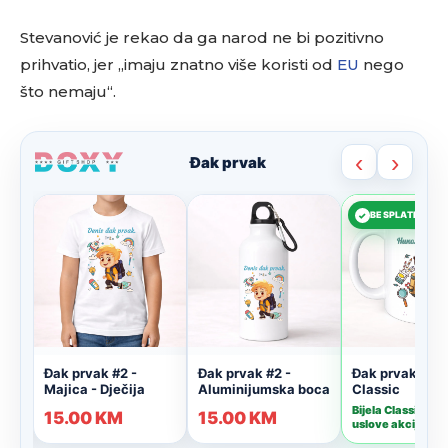
Stevanović je rekao da ga narod ne bi pozitivno
prihvatio, jer „imaju znatno više koristi od
EU
nego
što nemaju“.