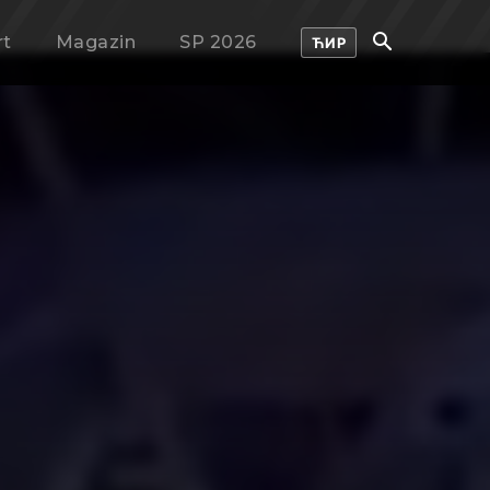
rt
Magazin
SP 2026