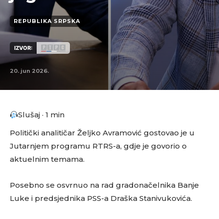
REPUBLIKA SRPSKA
IZVOR:
20. jun 2026.
Slušaj · 1 min
Politički analitičar Željko Avramović gostovao je u
Jutarnjem programu RTRS-a, gdje je govorio o
aktuelnim temama.
Posebno se osvrnuo na rad gradonačelnika Banje
Luke i predsjednika PSS-a Draška Stanivukovića.