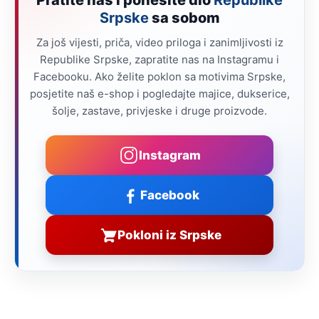
Pratite nas i ponesite dio
Republike
Srpske
sa sobom
Za još vijesti, priča, video priloga i zanimljivosti iz
Republike Srpske, zapratite nas na Instagramu i
Facebooku. Ako želite poklon sa motivima Srpske,
posjetite naš e-shop i pogledajte majice, dukserice,
šolje, zastave, privjeske i druge proizvode.
Instagram
Facebook
Pokloni iz Srpske