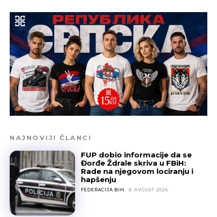
NAJNOVIJI ČLANCI
FUP dobio informacije da se
Đorđe Ždrale skriva u FBiH:
Rade na njegovom lociranju i
hapšenju
FEDERACIJA BIH
6. AVGUST 2026.