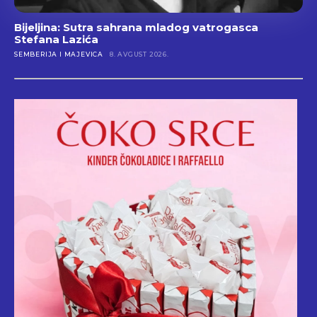
Bijeljina: Sutra sahrana mladog vatrogasca
Stefana Lazića
SEMBERIJA I MAJEVICA
8. AVGUST 2026.