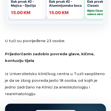
U tuči su povrijeđene 23 osobe.
Prijedorčanin zadobio povrede glave, kičme,
kontuziju tijela
Iz Univerzitetsko kliničkog centra u Tuzli saopšteno
je da se zbog povreda javilo 18 osoba, od kojih je
jedno zadržano na Klinici za anesteziologiju i
reanimatologiju.