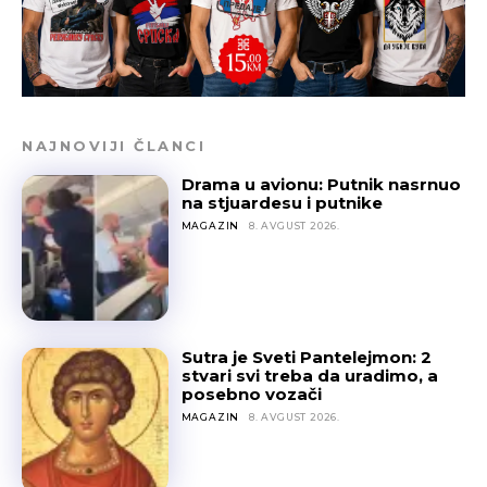
NAJNOVIJI ČLANCI
Drama u avionu: Putnik nasrnuo
na stjuardesu i putnike
MAGAZIN
8. AVGUST 2026.
Sutra je Sveti Pantelejmon: 2
stvari svi treba da uradimo, a
posebno vozači
MAGAZIN
8. AVGUST 2026.