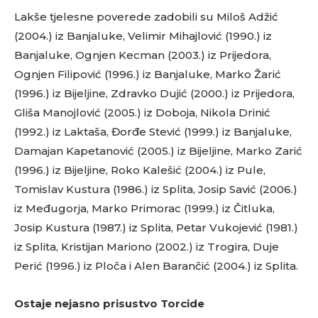
Lakše tjelesne poverede zadobili su Miloš Adžić
(2004.) iz Banjaluke, Velimir Mihajlović (1990.) iz
Banjaluke, Ognjen Kecman (2003.) iz Prijedora,
Ognjen Filipović (1996.) iz Banjaluke, Marko Žarić
(1996.) iz Bijeljine, Zdravko Dujić (2000.) iz Prijedora,
Gliša Manojlović (2005.) iz Doboja, Nikola Drinić
(1992.) iz Laktaša, Đorđe Stević (1999.) iz Banjaluke,
Damajan Kapetanović (2005.) iz Bijeljine, Marko Zarić
(1996.) iz Bijeljine, Roko Kalešić (2004.) iz Pule,
Tomislav Kustura (1986.) iz Splita, Josip Savić (2006.)
iz Međugorja, Marko Primorac (1999.) iz Čitluka,
Josip Kustura (1987.) iz Splita, Petar Vukojević (1981.)
iz Splita, Kristijan Mariono (2002.) iz Trogira, Duje
Perić (1996.) iz Ploča i Alen Barančić (2004.) iz Splita.
Ostaje nejasno prisustvo Torcide