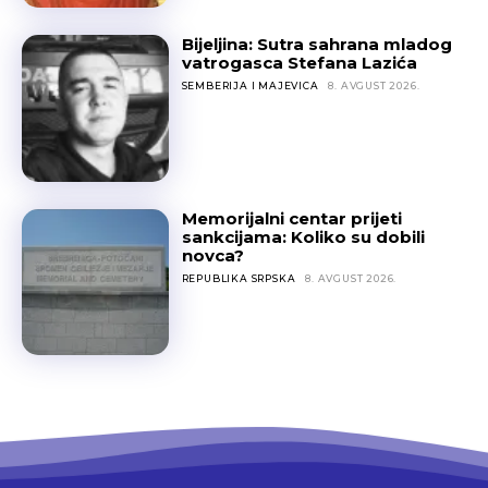
Bijeljina: Sutra sahrana mladog
vatrogasca Stefana Lazića
SEMBERIJA I MAJEVICA
8. AVGUST 2026.
Memorijalni centar prijeti
sankcijama: Koliko su dobili
novca?
REPUBLIKA SRPSKA
8. AVGUST 2026.