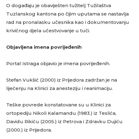
O događaju je obaviješten tužitelj Tužilaštva
Tuzlanskog kantona po čijim uputama se nastavlja
rad na pronalasku učesnika kao i dokumentovanju
krivičnog djela učestvovanje u tuči.
Objavljena imena povrijeđenih
Portal Istraga objavio je imena povrijeđenih.
Stefan Vukšić (2000) iz Prijedora zadržan je na
liječenju na Klinici za anesteziju i reanimaciju.
Teške povrede konstatovane su u Klinici za
ortopediju Nikoli Kalamandu (1983.) iz Teslića,
Davidu Rikiću (2005.) iz Petrova i Zdravku Dujiću
(2000.) iz Prijedora.