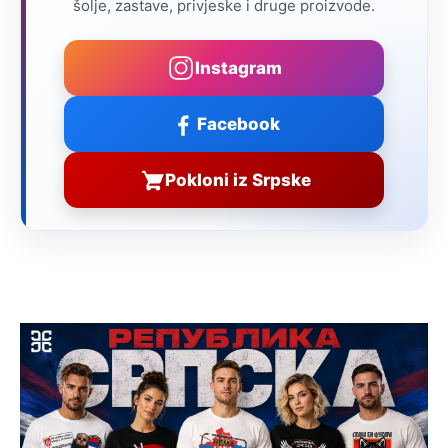
šolje, zastave, privjeske i druge proizvode.
Instagram
Facebook
Pokloni iz Srpske