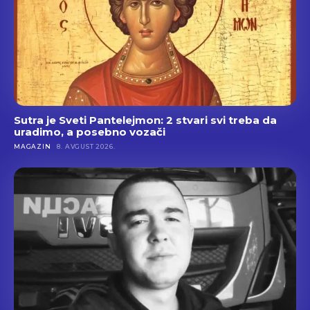
Sutra je Sveti Pantelejmon: 2 stvari svi treba da
uradimo, a posebno vozači
MAGAZIN
8. AVGUST 2026.