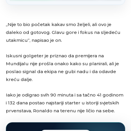
„Nije to bio početak kakav smo željeli, ali ovo je
daleko od gotovog. Glavu gore i fokus na sljedeću
utakmicu“, napisao je on.
Iskusni golgeter je priznao da premijera na
Mundijalu nije prošla onako kako su planirali, ali je
poslao signal da ekipa ne gubi nadu i da odavde
kreću dalje.
Iako je odigrao svih 90 minuta i sa tačno 41 godinom
i 132 dana postao najstariji starter u istoriji svjetskih
prvenstava, Ronaldo na terenu nije ličio na sebe.