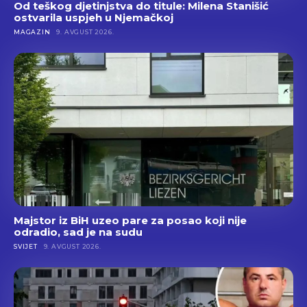
Od teškog djetinjstva do titule: Milena Stanišić
ostvarila uspjeh u Njemačkoj
MAGAZIN
9. AVGUST 2026.
Majstor iz BiH uzeo pare za posao koji nije
odradio, sad je na sudu
SVIJET
9. AVGUST 2026.