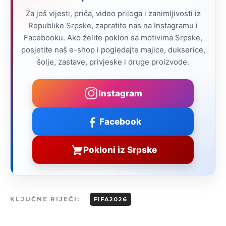
Za još vijesti, priča, video priloga i zanimljivosti iz
Republike Srpske, zapratite nas na Instagramu i
Facebooku. Ako želite poklon sa motivima Srpske,
posjetite naš e-shop i pogledajte majice, dukserice,
šolje, zastave, privjeske i druge proizvode.
Instagram
Facebook
Pokloni iz Srpske
KLJUČNE RIJEČI:
FIFA2026