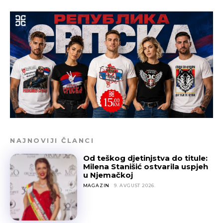
NAJNOVIJI ČLANCI
Od teškog djetinjstva do titule:
Milena Stanišić ostvarila uspjeh
u Njemačkoj
MAGAZIN
9. AVGUST 2026.