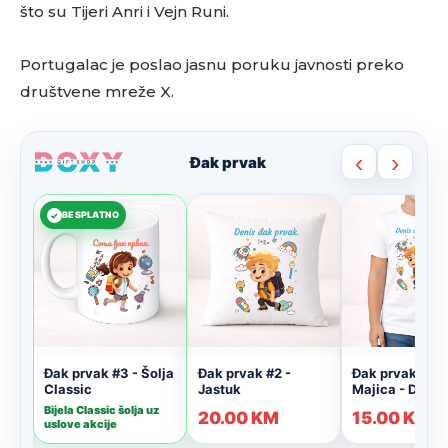
što su Tijeri Anri i Vejn Runi.
Portugalac je poslao jasnu poruku javnosti preko
društvene mreže X.