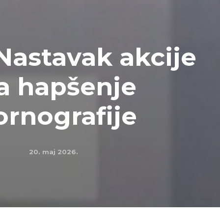
 Nastavak akcije
va hapšenje
ornografije
20. maj 2026.