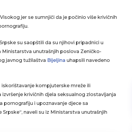
Visokog jer se sumnjiči da je počinio više krivičnih
pornografiju.
rpske su saopštili da su njihovi pripadnici u
a Ministarstva unutrašnjih poslova Zeničko-
g javnog tužilaštva
Bijeljina
uhapsili navedeno
la iskorištavanje kompjuterske mreže ili
zvršenje krivičnih djela seksualnog zlostavljanja
 za pornografiju i upoznavanje djece sa
Srpske“, naveli su iz Ministarstva unutrašnjih