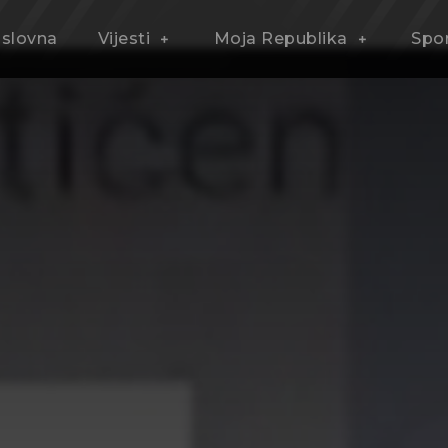
slovna
Vijesti
Moja Republika
Spo