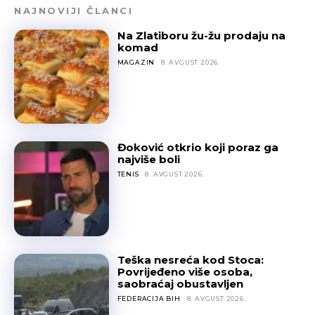
NAJNOVIJI ČLANCI
Na Zlatiboru žu-žu prodaju na
komad
MAGAZIN
8. AVGUST 2026.
Đoković otkrio koji poraz ga
najviše boli
TENIS
8. AVGUST 2026.
Teška nesreća kod Stoca:
Povrijeđeno više osoba,
saobraćaj obustavljen
FEDERACIJA BIH
8. AVGUST 2026.