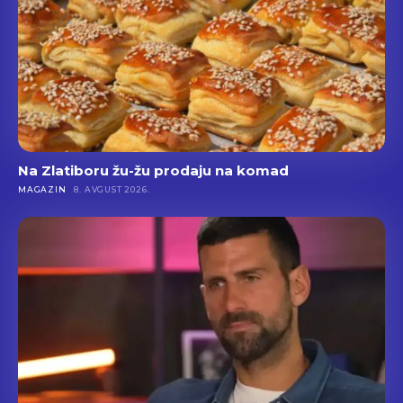
Na Zlatiboru žu-žu prodaju na komad
MAGAZIN
8. AVGUST 2026.