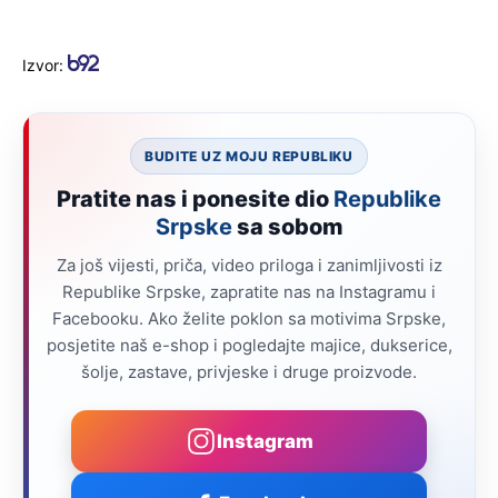
Izvor:
BUDITE UZ MOJU REPUBLIKU
Pratite nas i ponesite dio
Republike
Srpske
sa sobom
Za još vijesti, priča, video priloga i zanimljivosti iz
Republike Srpske, zapratite nas na Instagramu i
Facebooku. Ako želite poklon sa motivima Srpske,
posjetite naš e-shop i pogledajte majice, dukserice,
šolje, zastave, privjeske i druge proizvode.
Instagram