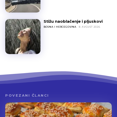
Stižu naoblačenje i pljuskovi
BOSNA I HERCEGOVINA
8. AVGUST 2026.
POVEZANI ČLANCI