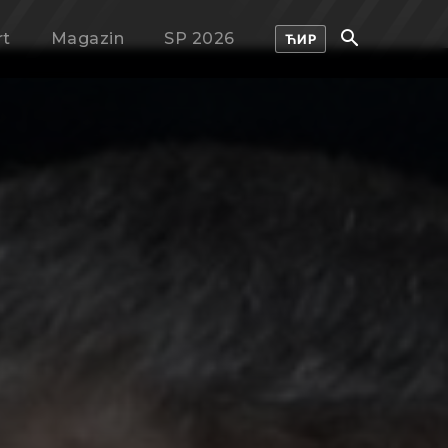
rt
Magazin
SP 2026