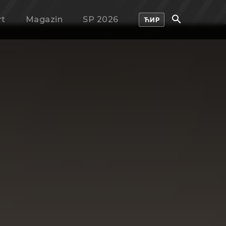
rt
Magazin
SP 2026