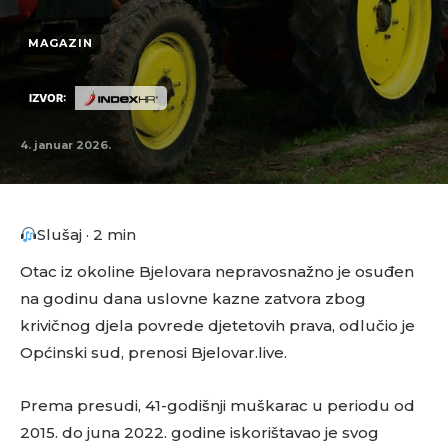
MAGAZIN
IZVOR:
4. januar 2026.
Slušaj · 2 min
Otac iz okoline Bjelovara nepravosnažno je osuđen
na godinu dana uslovne kazne zatvora zbog
krivičnog djela povrede djetetovih prava, odlučio je
Općinski sud, prenosi Bjelovar.live.
Prema presudi, 41-godišnji muškarac u periodu od
2015. do juna 2022. godine iskorištavao je svog