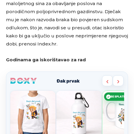
maloljetnog sina za obavljanje poslova na
porodičnom poljoprivrednom gazdinstvu. Dječak
mu je nakon razvoda braka bio povjeren sudskom
odlukom, što je, navodi se u presudi, otac iskoristio
kako bi ga uključio u poslove neprimjerene njegovoj
dobi, prenosi Index.hr.
Godinama ga iskorištavao za rad