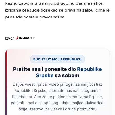
kaznu zatvora u trajanju od godinu dana, a nakon
izricanja presude odrekao se prava na žalbu, čime je
presuda postala pravosnažna.
Izvor:
BUDITE UZ MOJU REPUBLIKU
Pratite nas i ponesite dio
Republike
Srpske
sa sobom
Za još vijesti, priča, video priloga i zanimljivosti iz
Republike Srpske, zapratite nas na Instagramu i
Facebooku. Ako želite poklon sa motivima Srpske,
posjetite naš e-shop i pogledajte majice, dukserice,
šolje, zastave, privjeske i druge proizvode.