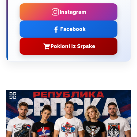
Instagram
Facebook
Pokloni iz Srpske