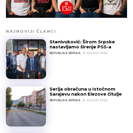
NAJNOVIJI ČLANCI
Stanivuković: Širom Srpske
nastavljamo širenje PSS-a
REPUBLIKA SRPSKA
8. AVGUST 2026.
Serija obračuna u Istočnom
Sarajevu nakon Elezove čitulje
REPUBLIKA SRPSKA
8. AVGUST 2026.