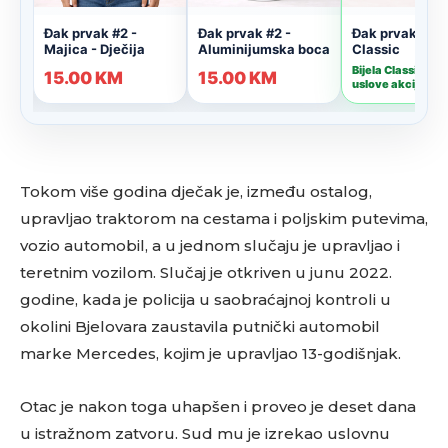
Tokom više godina dječak je, između ostalog,
upravljao traktorom na cestama i poljskim putevima,
vozio automobil, a u jednom slučaju je upravljao i
teretnim vozilom. Slučaj je otkriven u junu 2022.
godine, kada je policija u saobraćajnoj kontroli u
okolini Bjelovara zaustavila putnički automobil
marke Mercedes, kojim je upravljao 13-godišnjak.
Otac je nakon toga uhapšen i proveo je deset dana
u istražnom zatvoru. Sud mu je izrekao uslovnu