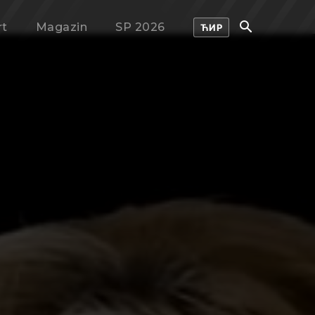
rt
Magazin
SP 2026