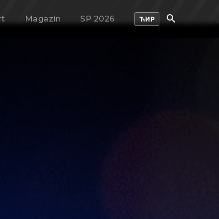
rt
Magazin
SP 2026