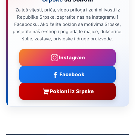
Za još vijesti, priča, video priloga i zanimljivosti iz
Republike Srpske, zapratite nas na Instagramu i
Facebooku. Ako želite poklon sa motivima Srpske,
posjetite naš e-shop i pogledajte majice, dukserice,
šolje, zastave, privjeske i druge proizvode.
Instagram
Facebook
Pokloni iz Srpske