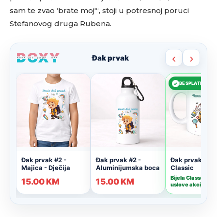
sam te zvao ‘brate moj'“, stoji u potresnoj poruci
Stefanovog druga Rubena.