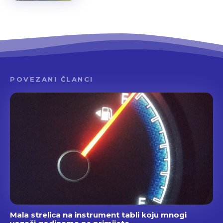
POVEZANI ČLANCI
Mala strelica na instrument tabli koju mnogi