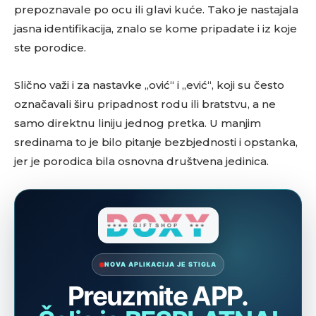
prepoznavale po ocu ili glavi kuće. Tako je nastajala
jasna identifikacija, znalo se kome pripadate i iz koje
ste porodice.
Slično važi i za nastavke „ović“ i „ević“, koji su često
označavali širu pripadnost rodu ili bratstvu, a ne
samo direktnu liniju jednog pretka. U manjim
sredinama to je bilo pitanje bezbjednosti i opstanka,
jer je porodica bila osnovna društvena jedinica.