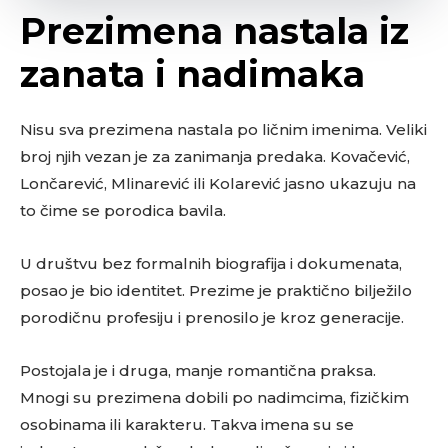
Prezimena nastala iz
zanata i nadimaka
Nisu sva prezimena nastala po ličnim imenima. Veliki
broj njih vezan je za zanimanja predaka. Kovačević,
Lončarević, Mlinarević ili Kolarević jasno ukazuju na
to čime se porodica bavila.
U društvu bez formalnih biografija i dokumenata,
posao je bio identitet. Prezime je praktično bilježilo
porodičnu profesiju i prenosilo je kroz generacije.
Postojala je i druga, manje romantična praksa.
Mnogi su prezimena dobili po nadimcima, fizičkim
osobinama ili karakteru. Takva imena su se