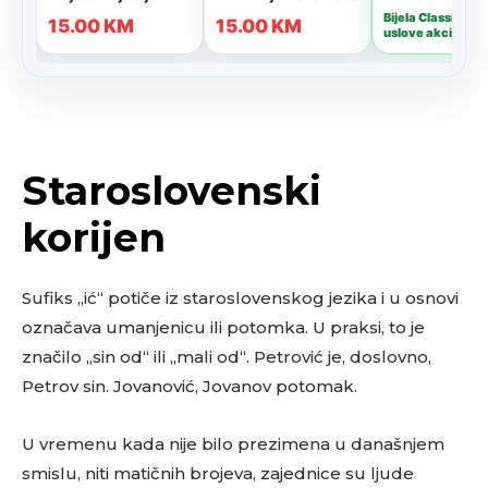
Staroslovenski
korijen
Sufiks „ić“ potiče iz staroslovenskog jezika i u osnovi
označava umanjenicu ili potomka. U praksi, to je
značilo „sin od“ ili „mali od“. Petrović je, doslovno,
Petrov sin. Jovanović, Jovanov potomak.
U vremenu kada nije bilo prezimena u današnjem
smislu, niti matičnih brojeva, zajednice su ljude