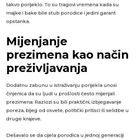
takvo porijeklo. To su tragovi vremena kada su
majke i bake bile stub porodice i jedini garant
opstanka.
Mijenjanje
prezimena kao način
preživljavanja
Dodatnu zabunu u istraživanju porijekla unosi
činjenica da su ljudi u prošlosti često mijenjali
prezimena. Razlozi su bili praktični, izbjegavanje
poreza, bijeg od osvete, politički pritisci ili selidbe u
druge krajeve.
Dešavalo se da cijela porodica u jednoj generaciji