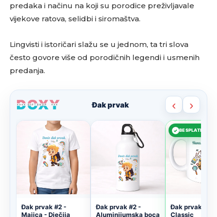
predaka i načinu na koji su porodice preživljavale
vijekove ratova, selidbi i siromaštva.
Lingvisti i istoričari slažu se u jednom, ta tri slova
često govore više od porodičnih legendi i usmenih
predanja.