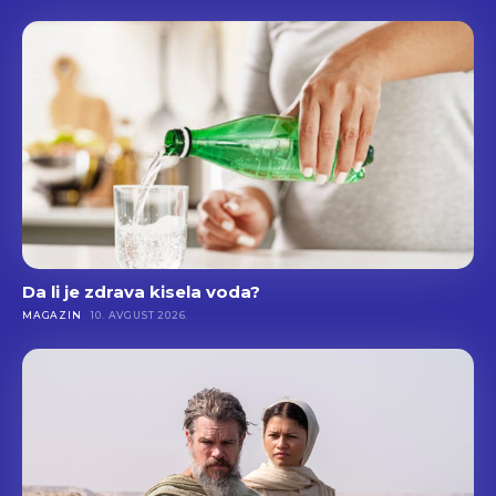
Da li je zdrava kisela voda?
MAGAZIN
10. AVGUST 2026.