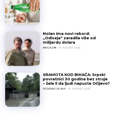
Nolan ima novi rekord:
„Odiseja“ zaradila više od
milijardu dolara
MAGAZIN
10. AVGUST 2026.
SRAMOTA KOD BIHAĆA: Srpski
povratnici 30 godina bez struje
– žele li da ljudi napuste Očijevo?
FEDERACIJA BIH
10. AVGUST 2026.