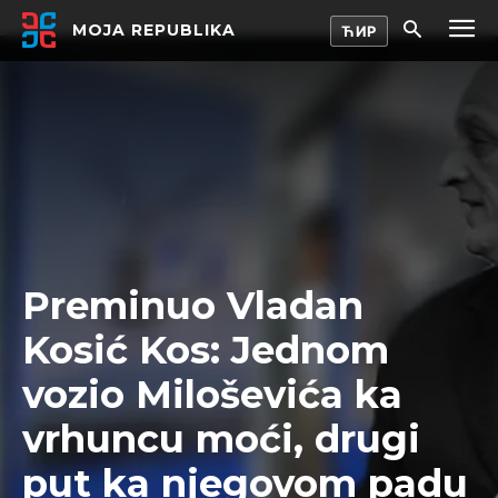
MOJA REPUBLIKA
Preminuo Vladan
Kosić Kos: Jednom
vozio Miloševića ka
vrhuncu moći, drugi
put ka njegovom padu