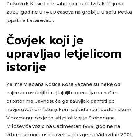
Pukovnik Kosić biće sahranjen u četvrtak, 11. juna
2026. godine u 14:00 časova na groblju u selu Petka
(opština Lazarevac).
Čovjek koji je
upravljao letjelicom
istorije
Za ime Vladana Kosića Kosa vezane su neke od
najnevjerovatnijih i najtajnijih operacija na našim
prostorima. Javnost će ga zauvijek pamtiti po
nevjerovatnom istorijskom paradoksu i sudbinskom
Vidovdanu: bio je to isti pilot koji je Slobodana
Miloševića vozio na Gazimestan 1989. godine na
vrhuncu moći, i isti čovek koji ga je na Vidovdan 2001.