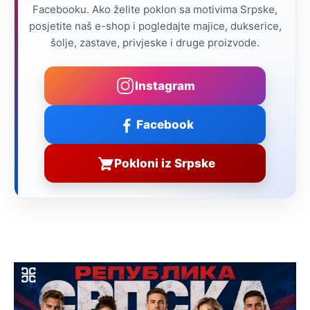
Facebooku. Ako želite poklon sa motivima Srpske,
posjetite naš e-shop i pogledajte majice, dukserice,
šolje, zastave, privjeske i druge proizvode.
Instagram
Facebook
Pokloni iz Srpske