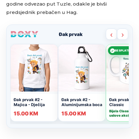
godine odvezao put Tuzle, odakle je bivši
predsjednik prebačen u Hag.