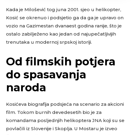
Kada je Milošević tog juna 2001. sjeo u helikopter,
Kosić se okrenuo i podsjetio ga da ga je upravo on
vozio na Gazimestan dvanaest godina ranije, što je
ostalo zabilježeno kao jedan od najupečatljivijih
trenutaka u modernoj srpskoj istoriji.
Od filmskih potjera
do spasavanja
naroda
Kosićeva biografija podsjeća na scenario za akcioni
film. Tokom burnih devedesetih bio je za
komandama posljednjih helikoptera JNA koji su se
povlačili iz Slovenije i Skoplja. U Mostaru je izveo