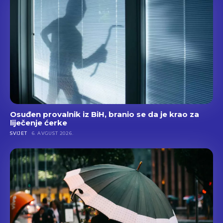
Osuđen provalnik iz BiH, branio se da je krao za
liječenje ćerke
SVIJET
6. AVGUST 2026.