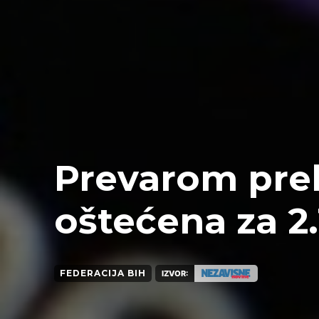
Prevarom pre
oštećena za 2
FEDERACIJA BIH
IZVOR: