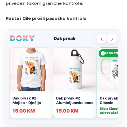
priveden tokom granične kontrole.
Rasta i Gile prošli pasošku kontrolu