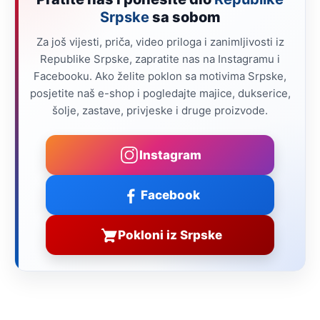
Srpske
sa sobom
Za još vijesti, priča, video priloga i zanimljivosti iz
Republike Srpske, zapratite nas na Instagramu i
Facebooku. Ako želite poklon sa motivima Srpske,
posjetite naš e-shop i pogledajte majice, dukserice,
šolje, zastave, privjeske i druge proizvode.
Instagram
Facebook
Pokloni iz Srpske