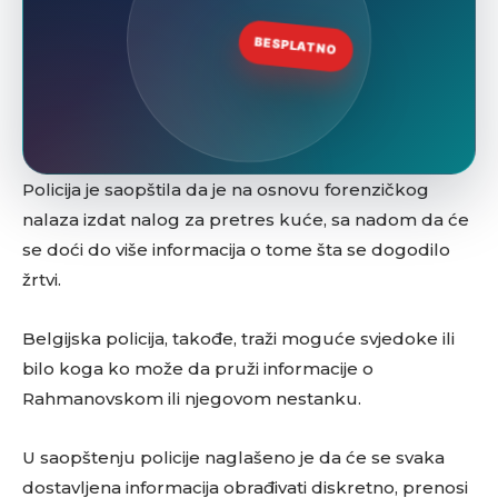
Policija je saopštila da je na osnovu forenzičkog
nalaza izdat nalog za pretres kuće, sa nadom da će
se doći do više informacija o tome šta se dogodilo
žrtvi.
Belgijska policija, takođe, traži moguće svjedoke ili
bilo koga ko može da pruži informacije o
Rahmanovskom ili njegovom nestanku.
U saopštenju policije naglašeno je da će se svaka
dostavljena informacija obrađivati diskretno, prenosi