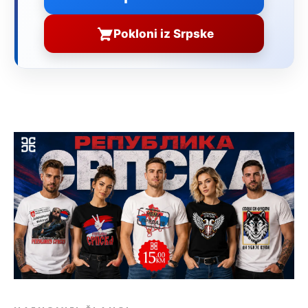
Pokloni iz Srpske