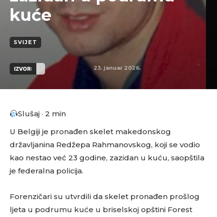
kuće
SVIJET
23. januar 2026.
IZVOR:
Slušaj · 2 min
U Belgiji je pronađen skelet makedonskog
državljanina Redžepa Rahmanovskog, koji se vodio
kao nestao već 23 godine, zazidan u kuću, saopštila
je federalna policija.
Forenzičari su utvrdili da skelet pronađen prošlog
ljeta u podrumu kuće u briselskoj opštini Forest