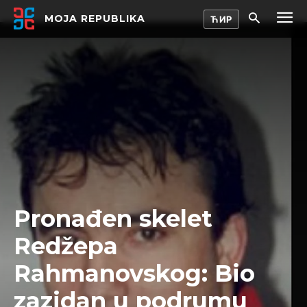
MOJA REPUBLIKA
Pronađen skelet
Redžepa
Rahmanovskog: Bio
zazidan u podrumu