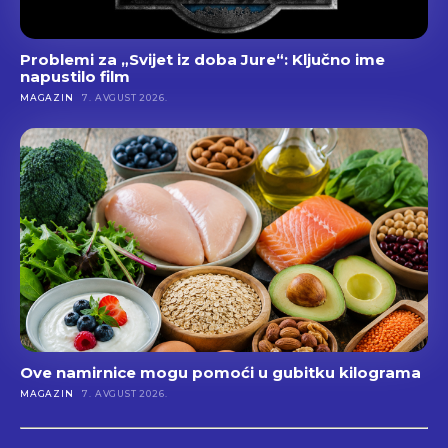
Problemi za „Svijet iz doba Jure“: Ključno ime
napustilo film
MAGAZIN
7. AVGUST 2026.
Ove namirnice mogu pomoći u gubitku kilograma
MAGAZIN
7. AVGUST 2026.