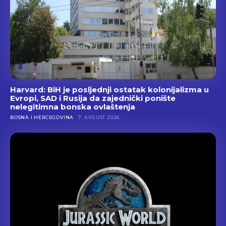
Harvard: BiH je posljednji ostatak kolonijalizma u
Evropi, SAD i Rusija da zajednički ponište
nelegitimna bonska ovlaštenja
BOSNA I HERCEGOVINA
7. AVGUST 2026.