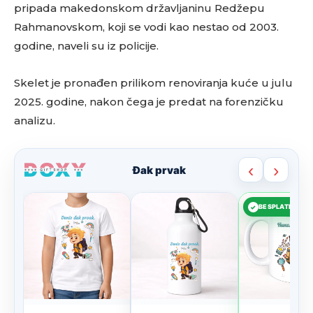
pripada makedonskom državljaninu Redžepu
Rahmanovskom, koji se vodi kao nestao od 2003.
godine, naveli su iz policije.
Skelet je pronađen prilikom renoviranja kuće u julu
2025. godine, nakon čega je predat na forenzičku
analizu.