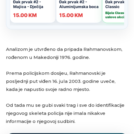
Analizom je utvrđeno da pripada Rahmanovskom,
rođenom u Makedoniji 1976. godine.
Prema policijskom dosijeu, Rahmanovski je
posljednji put viđen 16. jula 2003. godine uveče,
kada je napustio svoje radno mjesto.
Od tada mu se gubi svaki trag i sve do identifikacije
njegovog skeleta policija nije imala nikakve
informacije o njegovoj sudbini.