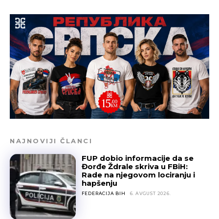
NAJNOVIJI ČLANCI
FUP dobio informacije da se
Đorđe Ždrale skriva u FBiH:
Rade na njegovom lociranju i
hapšenju
FEDERACIJA BIH
6. AVGUST 2026.