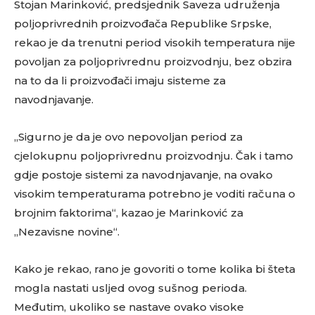
Stojan Marinković, predsjednik Saveza udruženja
poljoprivrednih proizvođača Republike Srpske,
rekao je da trenutni period visokih temperatura nije
povoljan za poljoprivrednu proizvodnju, bez obzira
na to da li proizvođači imaju sisteme za
navodnjavanje.
„Sigurno je da je ovo nepovoljan period za
cjelokupnu poljoprivrednu proizvodnju. Čak i tamo
gdje postoje sistemi za navodnjavanje, na ovako
visokim temperaturama potrebno je voditi računa o
brojnim faktorima“, kazao je Marinković za
„Nezavisne novine“.
Kako je rekao, rano je govoriti o tome kolika bi šteta
mogla nastati usljed ovog sušnog perioda.
Međutim, ukoliko se nastave ovako visoke