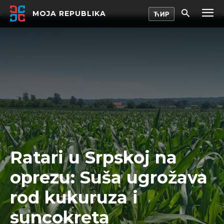
MOJA REPUBLIKA
Ratari u Srpskoj na
oprezu: Suša ugrožava
rod kukuruza i
suncokreta