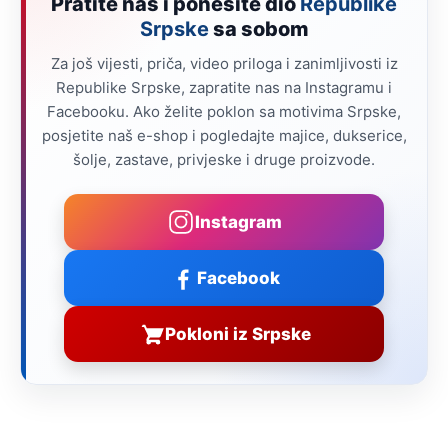
Pratite nas i ponesite dio
Republike
Srpske
sa sobom
Za još vijesti, priča, video priloga i zanimljivosti iz
Republike Srpske, zapratite nas na Instagramu i
Facebooku. Ako želite poklon sa motivima Srpske,
posjetite naš e-shop i pogledajte majice, dukserice,
šolje, zastave, privjeske i druge proizvode.
Instagram
Facebook
Pokloni iz Srpske