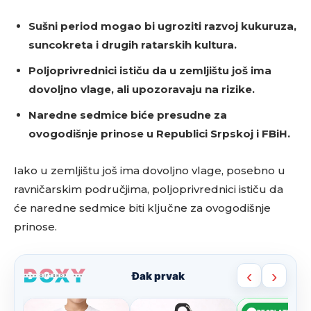
Sušni period mogao bi ugroziti razvoj kukuruza,
suncokreta i drugih ratarskih kultura.
Poljoprivrednici ističu da u zemljištu još ima
dovoljno vlage, ali upozoravaju na rizike.
Naredne sedmice biće presudne za
ovogodišnje prinose u Republici Srpskoj i FBiH.
Iako u zemljištu još ima dovoljno vlage, posebno u
ravničarskim područjima, poljoprivrednici ističu da
će naredne sedmice biti ključne za ovogodišnje
prinose.