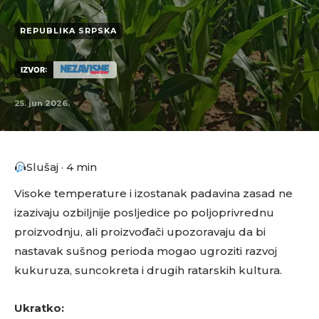
REPUBLIKA SRPSKA
IZVOR:
25. jun 2026.
Slušaj · 4 min
Visoke temperature i izostanak padavina zasad ne
izazivaju ozbiljnije posljedice po poljoprivrednu
proizvodnju, ali proizvođači upozoravaju da bi
nastavak sušnog perioda mogao ugroziti razvoj
kukuruza, suncokreta i drugih ratarskih kultura.
Ukratko: