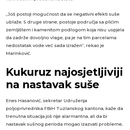
„Još postoji mogućnost da se negativni efekti suše
ublaže. S druge strane, postoje područja sa plićim
zemljištem i kamenitom podlogom koja nisu uspjela
da zadrže dovoljno vlage, pa je na tim parcelama
nedostatak vode već sada izražen“, rekao je
Marinković.
Kukuruz najosjetljiviji
na nastavak suše
Enes Hasanović, sekretar Udruženja
poljoprivrednika FBiH Tuzlanskog kantona, kaže da
trenutna situacija još nije alarmantna, ali da bi
nastavak sušnog perioda mogao izazvati probleme,