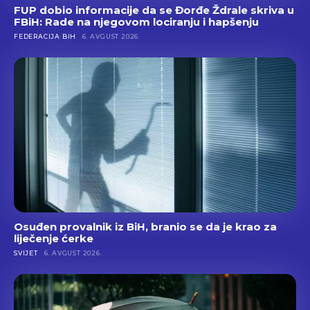
FUP dobio informacije da se Đorđe Ždrale skriva u
FBiH: Rade na njegovom lociranju i hapšenju
FEDERACIJA BIH
6. AVGUST 2026.
Osuđen provalnik iz BiH, branio se da je krao za
liječenje ćerke
SVIJET
6. AVGUST 2026.