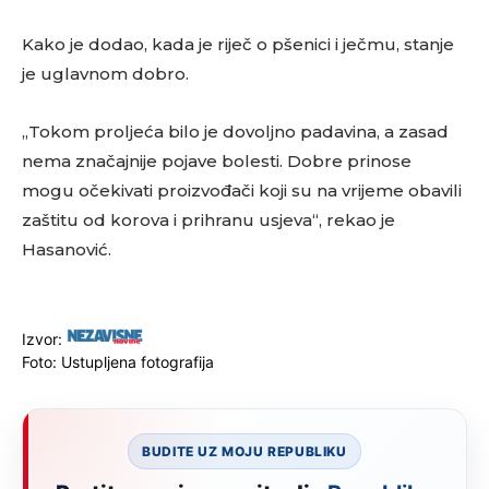
Kako je dodao, kada je riječ o pšenici i ječmu, stanje
je uglavnom dobro.
„Tokom proljeća bilo je dovoljno padavina, a zasad
nema značajnije pojave bolesti. Dobre prinose
mogu očekivati proizvođači koji su na vrijeme obavili
zaštitu od korova i prihranu usjeva“, rekao je
Hasanović.
Izvor:
Foto: Ustupljena fotografija
BUDITE UZ MOJU REPUBLIKU