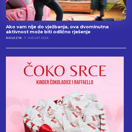
Ako vam nije do vježbanja, ova dvominutna
aktivnost može biti odlično rješenje
MAGAZIN
7. AVGUST 2026.