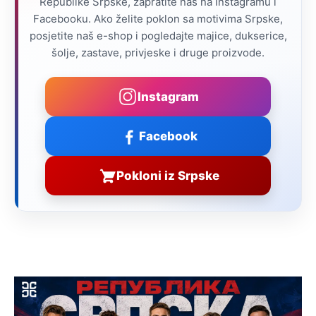
Republike Srpske, zapratite nas na Instagramu i
Facebooku. Ako želite poklon sa motivima Srpske,
posjetite naš e-shop i pogledajte majice, dukserice,
šolje, zastave, privjeske i druge proizvode.
Instagram
Facebook
Pokloni iz Srpske