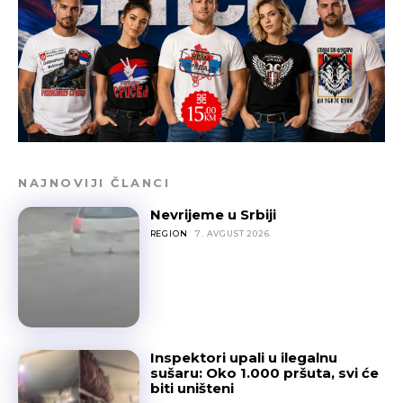
NAJNOVIJI ČLANCI
Nevrijeme u Srbiji
REGION
7. AVGUST 2026.
Inspektori upali u ilegalnu
sušaru: Oko 1.000 pršuta, svi će
biti uništeni