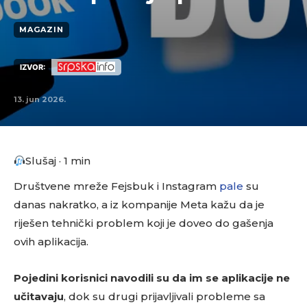
MAGAZIN
IZVOR:
13. jun 2026.
Slušaj · 1 min
Društvene mreže Fejsbuk i Instagram
pale
su
danas nakratko, a iz kompanije Meta kažu da je
riješen tehnički problem koji je doveo do gašenja
ovih aplikacija.
Pojedini korisnici navodili su da im se aplikacije ne
učitavaju
, dok su drugi prijavljivali probleme sa