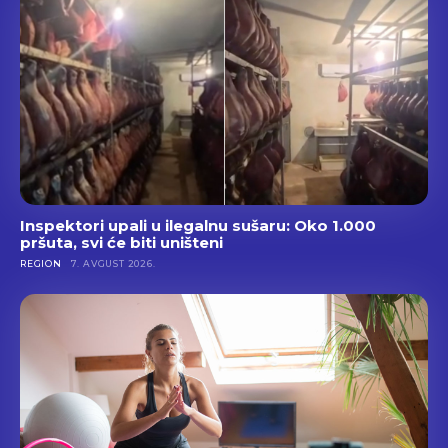
Inspektori upali u ilegalnu sušaru: Oko 1.000
pršuta, svi će biti uništeni
REGION
7. AVGUST 2026.