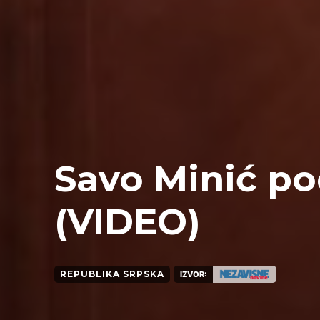
Savo Minić po
(VIDEO)
REPUBLIKA SRPSKA
IZVOR: