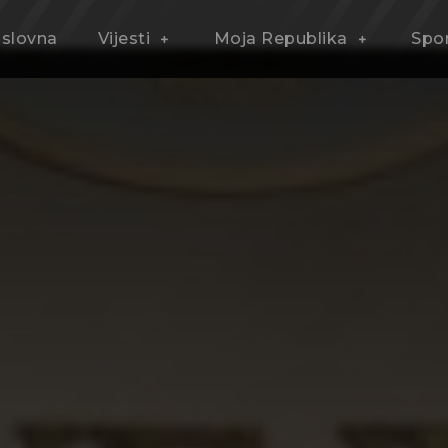
slovna
Vijesti
Moja Republika
Spo