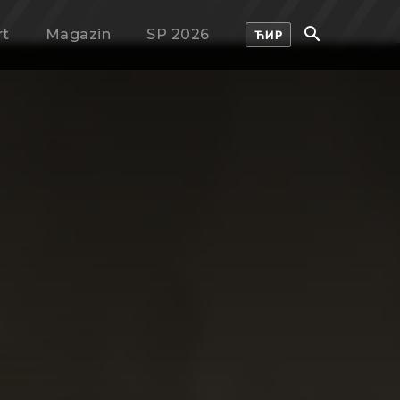
rt
Magazin
SP 2026