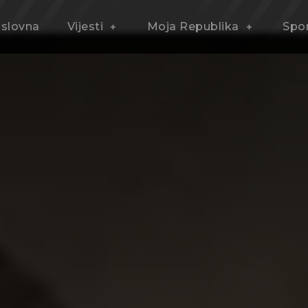
slovna
Vijesti
Moja Republika
Spo