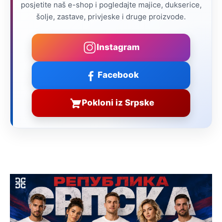
posjetite naš e-shop i pogledajte majice, dukserice,
šolje, zastave, privjeske i druge proizvode.
Instagram
Facebook
Pokloni iz Srpske