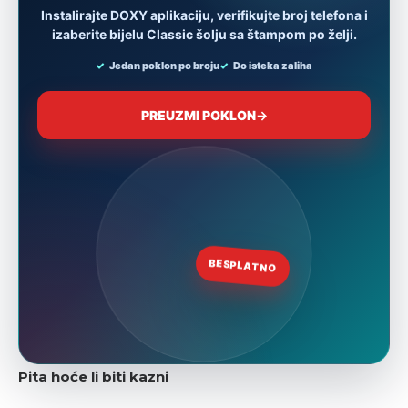
Pita hoće li biti kazni