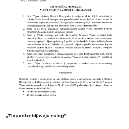
„Zloupotrebljavaju nalog“