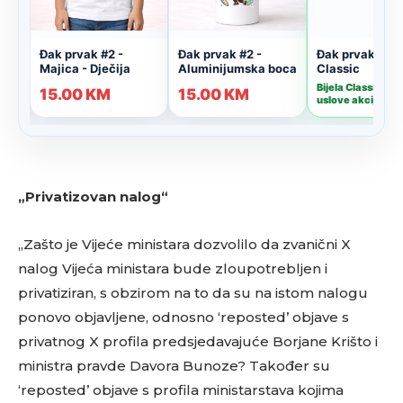
„Privatizovan nalog“
„Zašto je Vijeće ministara dozvolilo da zvanični X
nalog Vijeća ministara bude zloupotrebljen i
privatiziran, s obzirom na to da su na istom nalogu
ponovo objavljene, odnosno ‘reposted’ objave s
privatnog X profila predsjedavajuće Borjane Krišto i
ministra pravde Davora Bunoze? Također su
‘reposted’ objave s profila ministarstava kojima