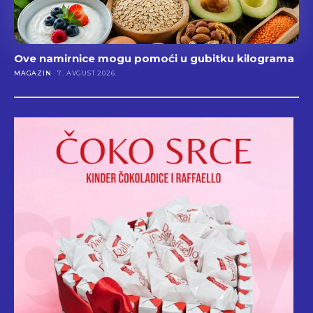
Ove namirnice mogu pomoći u gubitku kilograma
MAGAZIN
7. AVGUST 2026.