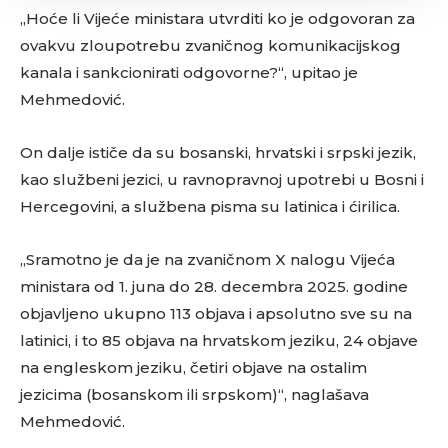
„Hoće li Vijeće ministara utvrditi ko je odgovoran za
ovakvu zloupotrebu zvaničnog komunikacijskog
kanala i sankcionirati odgovorne?“, upitao je
Mehmedović.
On dalje ističe da su bosanski, hrvatski i srpski jezik,
kao službeni jezici, u ravnopravnoj upotrebi u Bosni i
Hercegovini, a službena pisma su latinica i ćirilica.
„Sramotno je da je na zvaničnom X nalogu Vijeća
ministara od 1. juna do 28. decembra 2025. godine
objavljeno ukupno 113 objava i apsolutno sve su na
latinici, i to 85 objava na hrvatskom jeziku, 24 objave
na engleskom jeziku, četiri objave na ostalim
jezicima (bosanskom ili srpskom)“, naglašava
Mehmedović.