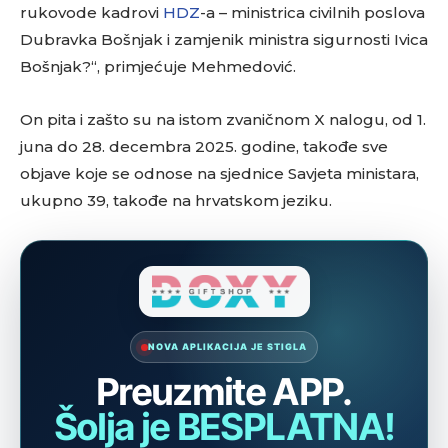
rukovode kadrovi
HDZ
-a – ministrica civilnih poslova
Dubravka Bošnjak i zamjenik ministra sigurnosti Ivica
Bošnjak?“, primjećuje Mehmedović.
On pita i zašto su na istom zvaničnom X nalogu, od 1.
juna do 28. decembra 2025. godine, takođe sve
objave koje se odnose na sjednice Savjeta ministara,
ukupno 39, takođe na hrvatskom jeziku.