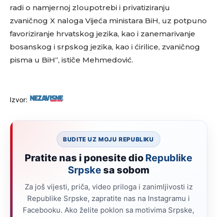
radi o namjernoj zloupotrebi i privatiziranju
zvaničnog X naloga Vijeća ministara BiH, uz potpuno
favoriziranje hrvatskog jezika, kao i zanemarivanje
bosanskog i srpskog jezika, kao i ćirilice, zvaničnog
pisma u BiH“, ističe Mehmedović.
Izvor:
BUDITE UZ MOJU REPUBLIKU
Pratite nas i ponesite dio
Republike
Srpske
sa sobom
Za još vijesti, priča, video priloga i zanimljivosti iz
Republike Srpske, zapratite nas na Instagramu i
Facebooku. Ako želite poklon sa motivima Srpske,