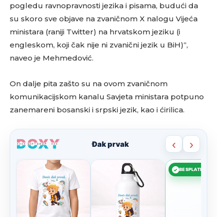
pogledu ravnopravnosti jezika i pisama, budući da
su skoro sve objave na zvaničnom X nalogu Vijeća
ministara (raniji Twitter) na hrvatskom jeziku (i
engleskom, koji čak nije ni zvanični jezik u BiH)“,
naveo je Mehmedović.
On dalje pita zašto su na ovom zvaničnom
komunikacijskom kanalu Savjeta ministara potpuno
zanemareni bosanski i srpski jezik, kao i ćirilica.