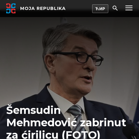
MOJA REPUBLIKA
Šemsudin
Mehmedović zabrinut
za ćirilicu (FOTO)