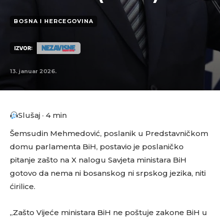
BOSNA I HERCEGOVINA
IZVOR:
13. januar 2026.
Slušaj · 4 min
Šemsudin Mehmedović, poslanik u Predstavničkom
domu parlamenta BiH, postavio je poslaničko
pitanje zašto na X nalogu Savjeta ministara BiH
gotovo da nema ni bosanskog ni srpskog jezika, niti
ćirilice.
„Zašto Vijeće ministara BiH ne poštuje zakone BiH u