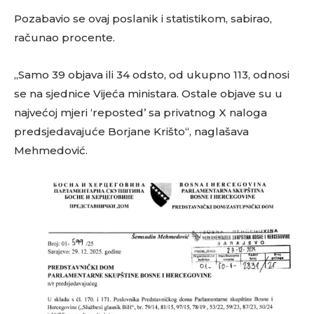
Pozabavio se ovaj poslanik i statistikom, sabirao,
računao procente.
„Samo 39 objava ili 34 odsto, od ukupno 113, odnosi
se na sjednice Vijeća ministara. Ostale objave su u
najvećoj mjeri ‘reposted’ sa privatnog X naloga
predsjedavajuće Borjane Krišto“, naglašava
Mehmedović.