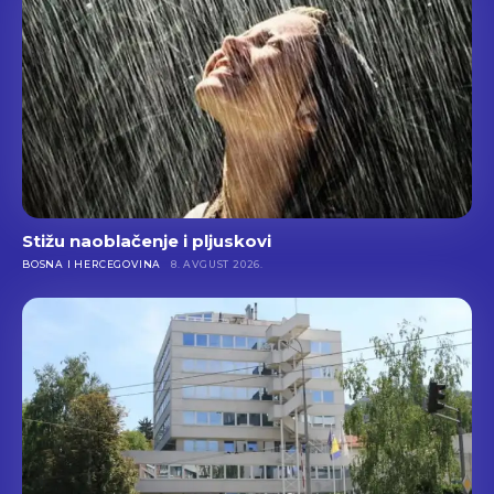
Stižu naoblačenje i pljuskovi
BOSNA I HERCEGOVINA
8. AVGUST 2026.