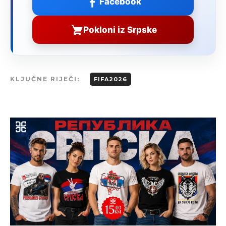
Facebook
Pokloni iz Srpske
KLJUČNE RIJEČI:
FIFA2026