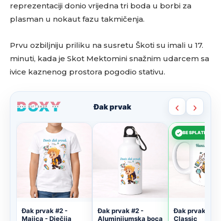
reprezentaciji donio vrijedna tri boda u borbi za
plasman u nokaut fazu takmičenja.
Prvu ozbiljniju priliku na susretu Škoti su imali u 17.
minuti, kada je Skot Mektomini snažnim udarcem sa
ivice kaznenog prostora pogodio stativu.