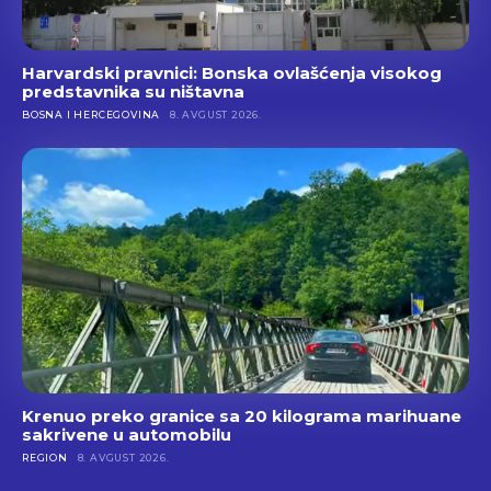
Harvardski pravnici: Bonska ovlašćenja visokog
predstavnika su ništavna
BOSNA I HERCEGOVINA
8. AVGUST 2026.
Krenuo preko granice sa 20 kilograma marihuane
sakrivene u automobilu
REGION
8. AVGUST 2026.