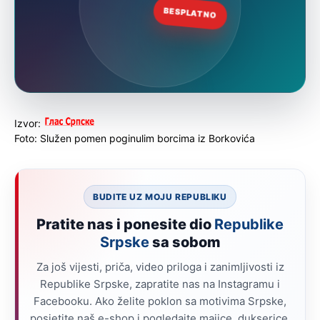
Izvor:
Foto: Služen pomen poginulim borcima iz Borkovića
BUDITE UZ MOJU REPUBLIKU
Pratite nas i ponesite dio
Republike
Srpske
sa sobom
Za još vijesti, priča, video priloga i zanimljivosti iz
Republike Srpske, zapratite nas na Instagramu i
Facebooku. Ako želite poklon sa motivima Srpske,
posjetite naš e-shop i pogledajte majice, dukserice,