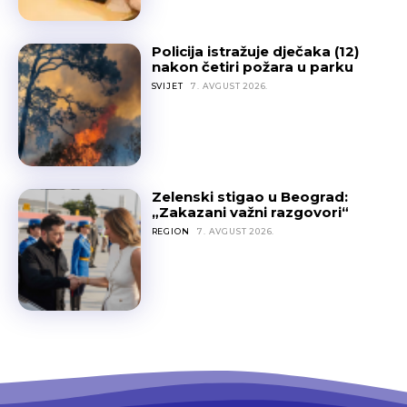
Policija istražuje dječaka (12)
nakon četiri požara u parku
SVIJET
7. AVGUST 2026.
Zelenski stigao u Beograd:
„Zakazani važni razgovori“
REGION
7. AVGUST 2026.