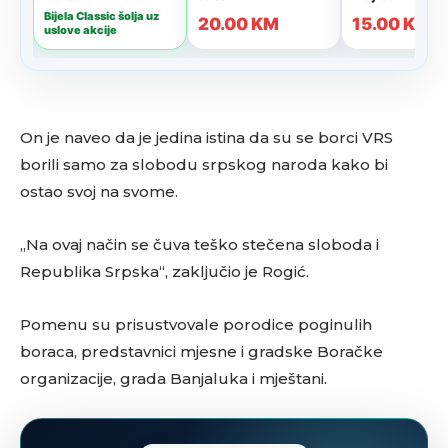
On je naveo da je jedina istina da su se borci VRS
borili samo za slobodu srpskog naroda kako bi
ostao svoj na svome.
„Na ovaj način se čuva teško stečena sloboda i
Republika Srpska“, zaključio je Rogić.
Pomenu su prisustvovale porodice poginulih
boraca, predstavnici mjesne i gradske Boračke
organizacije, grada Banjaluka i mještani.