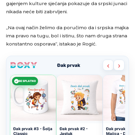
gajenjem kulture sjećanja pokazuje da srpski junaci
nikada neće biti zabrvljeni.
„Na ovaj način želimo da poručimo da i srpska majka
ima pravo na tugu, bol i istinu, što nam druga strana
konstantno osporava“, istakao je Rogić.