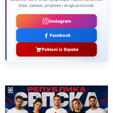
šolje, zastave, privjeske i druge proizvode.
Instagram
Facebook
Pokloni iz Srpske