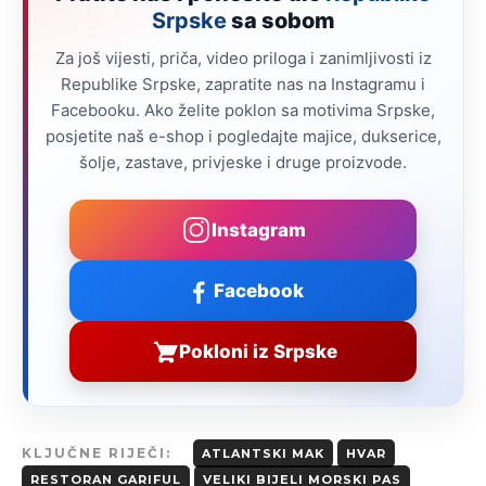
Srpske
sa sobom
Za još vijesti, priča, video priloga i zanimljivosti iz
Republike Srpske, zapratite nas na Instagramu i
Facebooku. Ako želite poklon sa motivima Srpske,
posjetite naš e-shop i pogledajte majice, dukserice,
šolje, zastave, privjeske i druge proizvode.
Instagram
Facebook
Pokloni iz Srpske
KLJUČNE RIJEČI:
ATLANTSKI MAK
HVAR
RESTORAN GARIFUL
VELIKI BIJELI MORSKI PAS