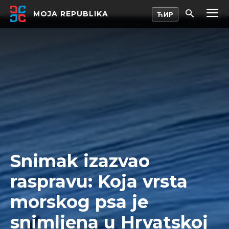
MOJA REPUBLIKA
Snimak izazvao
raspravu: Koja vrsta
morskog psa je
snimljena u Hrvatskoj