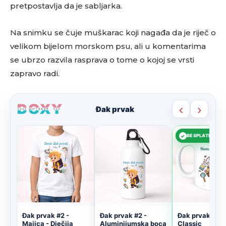
pretpostavlja da je sabljarka.
Na snimku se čuje muškarac koji nagađa da je riječ o
velikom bijelom morskom psu, ali u komentarima
se ubrzo razvila rasprava o tome o kojoj se vrsti
zapravo radi.