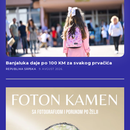
Banjaluka daje po 100 KM za svakog prvačića
REPUBLIKA SRPSKA
9. AVGUST 2026.