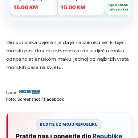
Dio korisnika uvjeren je da je na snimku veliki bijeli
morski pas, dok drugi smatraju da je riječ o maku,
odnosno atlantskom maku, jednoj od najbržih vrsta
morskih pasa na svijetu.
Izvor:
Foto: Screenshot / Facebook
BUDITE UZ MOJU REPUBLIKU
Pratite nas i ponesite dio
Republike