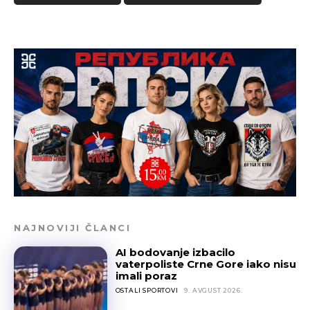
NAJNOVIJI ČLANCI
AI bodovanje izbacilo
vaterpoliste Crne Gore iako nisu
imali poraz
OSTALI SPORTOVI
9. AVGUST 2026.