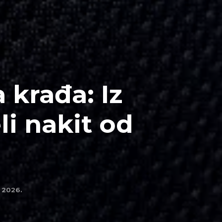
 krađa: Iz
li nakit od
l 2026.