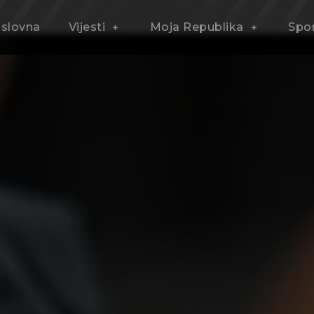
slovna
Vijesti
Moja Republika
Spo