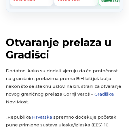
Otvaranje prelaza u
Gradišci
Dodatno, kako su dodali, vjeruju da će protočnost
na graničnim prelazima prema BiH biti još bolja
nakon što se steknu uslovi na bh. strani za otvaranje
novog graničnog prelaza Gornji Varoš –
Gradiška
Novi Most.
„Republika
Hrvatska
spremno dočekuje početak
pune primjene sustava ulaska/izlaska (EES) 10.