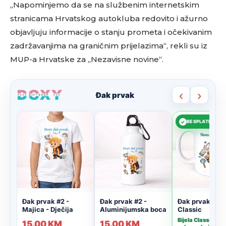
„Napominjemo da se na službenim internetskim
stranicama Hrvatskog autokluba redovito i ažurno
objavljuju informacije o stanju prometa i očekivanim
zadržavanjima na graničnim prijelazima“, rekli su iz
MUP-a Hrvatske za „Nezavisne novine“.