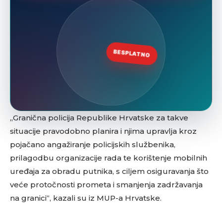
„Granična policija Republike Hrvatske za takve
situacije pravodobno planira i njima upravlja kroz
pojačano angažiranje policijskih službenika,
prilagodbu organizacije rada te korištenje mobilnih
uređaja za obradu putnika, s ciljem osiguravanja što
veće protočnosti prometa i smanjenja zadržavanja
na granici“, kazali su iz MUP-a Hrvatske.