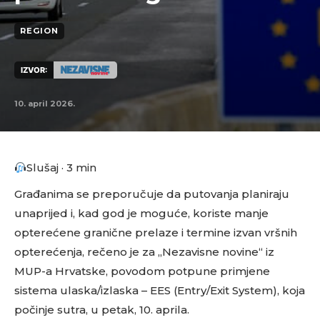
REGION
IZVOR:
10. april 2026.
Slušaj · 3 min
Građanima se preporučuje da putovanja planiraju
unaprijed i, kad god je moguće, koriste manje
opterećene granične prelaze i termine izvan vršnih
opterećenja, rečeno je za „Nezavisne novine“ iz
MUP-a Hrvatske, povodom potpune primjene
sistema ulaska/izlaska – EES (Entry/Exit System), koja
počinje sutra, u petak, 10. aprila.