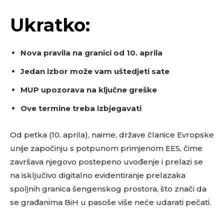
Ukratko:
Nova pravila na granici od 10. aprila
Jedan izbor može vam uštedjeti sate
MUP upozorava na ključne greške
Ove termine treba izbjegavati
Od petka (10. aprila), naime, države članice Evropske
unije započinju s potpunom primjenom EES, čime
završava njegovo postepeno uvođenje i prelazi se
na isključivo digitalno evidentiranje prelazaka
spoljnih granica šengenskog prostora, što znači da
se građanima BiH u pasoše više neće udarati pečati.