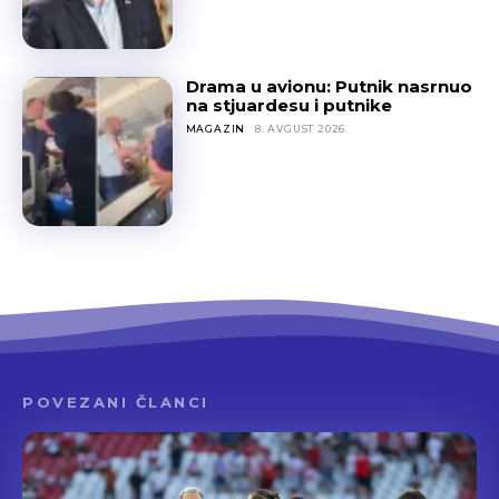
Drama u avionu: Putnik nasrnuo
na stjuardesu i putnike
MAGAZIN
8. AVGUST 2026.
POVEZANI ČLANCI