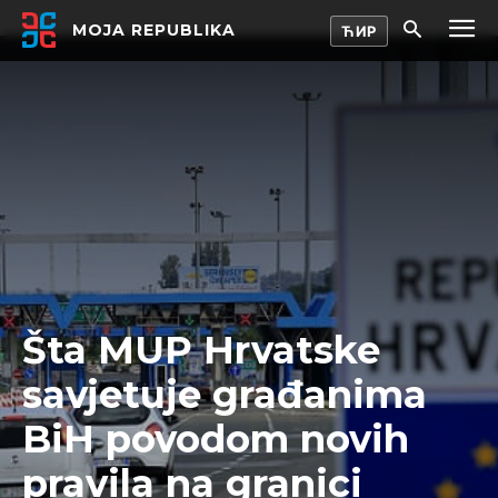
MOJA REPUBLIKA
Šta MUP Hrvatske
savjetuje građanima
BiH povodom novih
pravila na granici