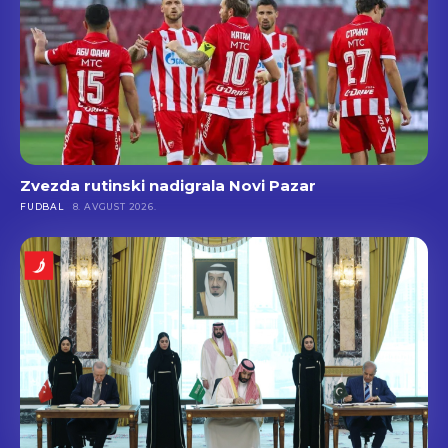
Zvezda rutinski nadigrala Novi Pazar
FUDBAL
8. AVGUST 2026.