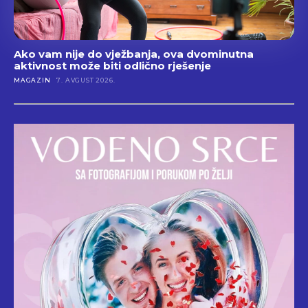
Ako vam nije do vježbanja, ova dvominutna
aktivnost može biti odlično rješenje
MAGAZIN
7. AVGUST 2026.