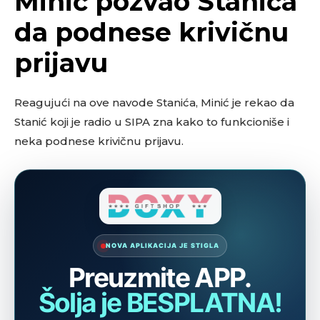
Minić pozvao Stanića
da podnese krivičnu
prijavu
Reagujući na ove navode Stanića, Minić je rekao da
Stanić koji je radio u SIPA zna kako to funkcioniše i
neka podnese krivičnu prijavu.