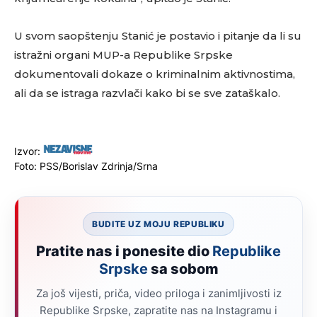
U svom saopštenju Stanić je postavio i pitanje da li su
istražni organi MUP-a Republike Srpske
dokumentovali dokaze o kriminalnim aktivnostima,
ali da se istraga razvlači kako bi se sve zataškalo.
Izvor:
Foto: PSS/Borislav Zdrinja/Srna
BUDITE UZ MOJU REPUBLIKU
Pratite nas i ponesite dio
Republike
Srpske
sa sobom
Za još vijesti, priča, video priloga i zanimljivosti iz
Republike Srpske, zapratite nas na Instagramu i