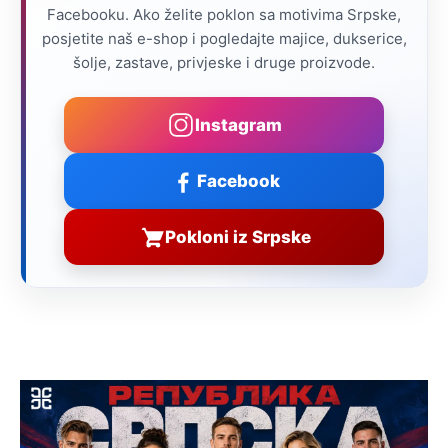
Facebooku. Ako želite poklon sa motivima Srpske,
posjetite naš e-shop i pogledajte majice, dukserice,
šolje, zastave, privjeske i druge proizvode.
Instagram
Facebook
Pokloni iz Srpske