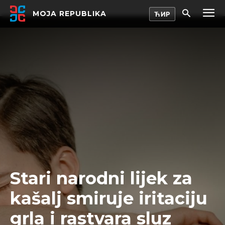
MOJA REPUBLIKA
Stari narodni lijek za
kašalj smiruje iritaciju
grla i rastvara sluz