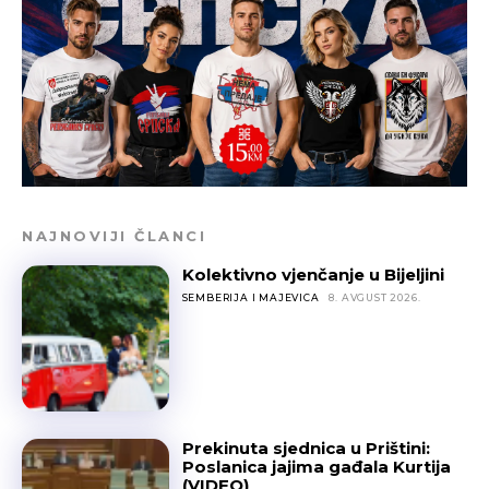
NAJNOVIJI ČLANCI
Kolektivno vjenčanje u Bijeljini
SEMBERIJA I MAJEVICA
8. AVGUST 2026.
Prekinuta sjednica u Prištini:
Poslanica jajima gađala Kurtija
(VIDEO)