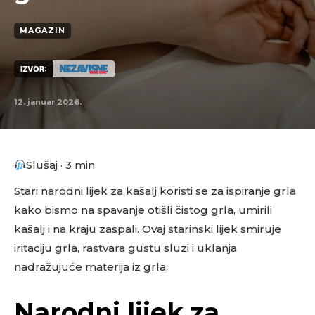
MAGAZIN
IZVOR:
12. januar 2026.
Slušaj · 3 min
Stari narodni lijek za kašalj koristi se za ispiranje grla
kako bismo na spavanje otišli čistog grla, umirili
kašalj i na kraju zaspali. Ovaj starinski lijek smiruje
iritaciju grla, rastvara gustu sluzi i uklanja
nadražujuće materija iz grla.
Narodni lijek za