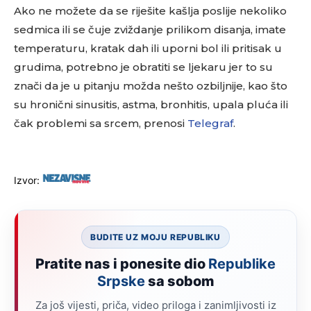
Ako ne možete da se riješite kašlja poslije nekoliko
sedmica ili se čuje zviždanje prilikom disanja, imate
temperaturu, kratak dah ili uporni bol ili pritisak u
grudima, potrebno je obratiti se ljekaru jer to su
znači da je u pitanju možda nešto ozbiljnije, kao što
su hronični sinusitis, astma, bronhitis, upala pluća ili
čak problemi sa srcem, prenosi
Telegraf
.
Izvor:
BUDITE UZ MOJU REPUBLIKU
Pratite nas i ponesite dio
Republike
Srpske
sa sobom
Za još vijesti, priča, video priloga i zanimljivosti iz