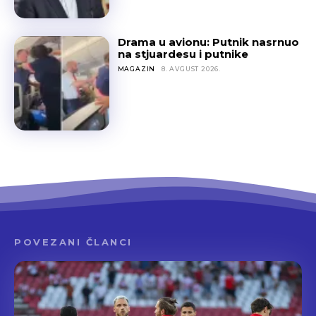
Drama u avionu: Putnik nasrnuo
na stjuardesu i putnike
MAGAZIN
8. AVGUST 2026.
POVEZANI ČLANCI