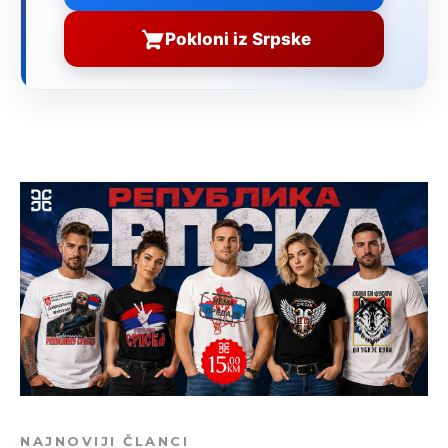
Pokloni iz Srpske
NAJNOVIJI ČLANCI