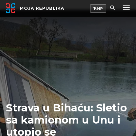
MOJA REPUBLIKA
Strava u Bihaću: Sletio
sa kamionom u Unu i
utopio se