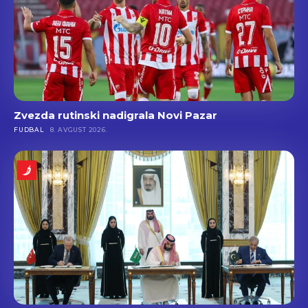
Zvezda rutinski nadigrala Novi Pazar
FUDBAL
8. AVGUST 2026.