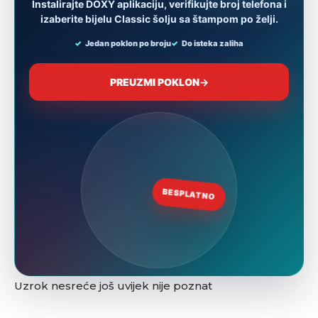
Uzrok nesreće još uvijek nije poznat