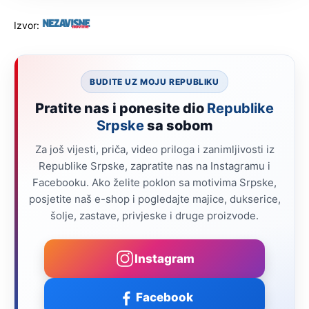
Izvor:
BUDITE UZ MOJU REPUBLIKU
Pratite nas i ponesite dio
Republike
Srpske
sa sobom
Za još vijesti, priča, video priloga i zanimljivosti iz
Republike Srpske, zapratite nas na Instagramu i
Facebooku. Ako želite poklon sa motivima Srpske,
posjetite naš e-shop i pogledajte majice, dukserice,
šolje, zastave, privjeske i druge proizvode.
Instagram
Facebook