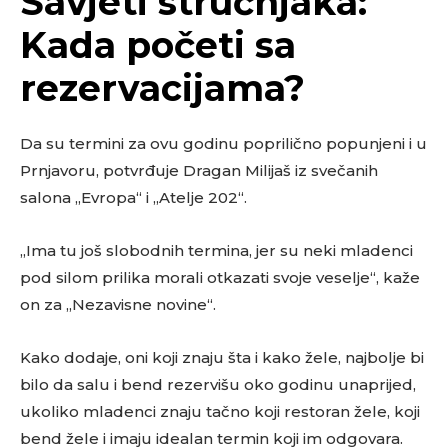
Savjeti stručnjaka:
Kada početi sa
rezervacijama?
Da su termini za ovu godinu poprilično popunjeni i u
Prnjavoru, potvrđuje Dragan Milijaš iz svečanih
salona „Evropa“ i „Atelje 202“.
„Ima tu još slobodnih termina, jer su neki mladenci
pod silom prilika morali otkazati svoje veselje“, kaže
on za „Nezavisne novine“.
Kako dodaje, oni koji znaju šta i kako žele, najbolje bi
bilo da salu i bend rezervišu oko godinu unaprijed,
ukoliko mladenci znaju tačno koji restoran žele, koji
bend žele i imaju idealan termin koji im odgovara.