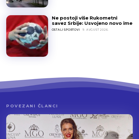
Ne postoji više Rukometni
savez Srbije: Usvojeno novo ime
OSTALI SPORTOVI
9. AVGUST 2026.
POVEZANI ČLANCI