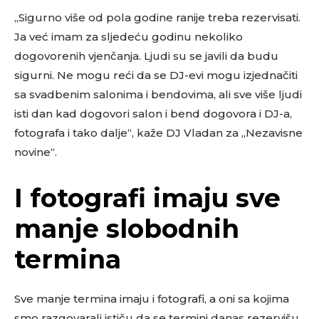
„Sigurno više od pola godine ranije treba rezervisati.
Ja već imam za sljedeću godinu nekoliko
dogovorenih vjenčanja. Ljudi su se javili da budu
sigurni. Ne mogu reći da se DJ-evi mogu izjednačiti
sa svadbenim salonima i bendovima, ali sve više ljudi
isti dan kad dogovori salon i bend dogovora i DJ-a,
fotografa i tako dalje“, kaže DJ Vladan za „Nezavisne
novine“.
I fotografi imaju sve
manje slobodnih
termina
Sve manje termina imaju i fotografi, a oni sa kojima
smo razgovarali ističu da se termini danas rezervišu