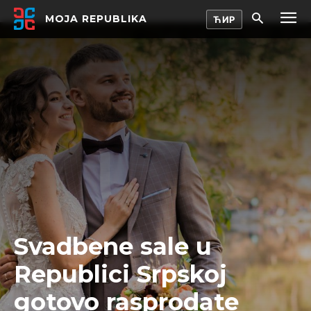
MOJA REPUBLIKA
Svadbene sale u
Republici Srpskoj
gotovo rasprodate