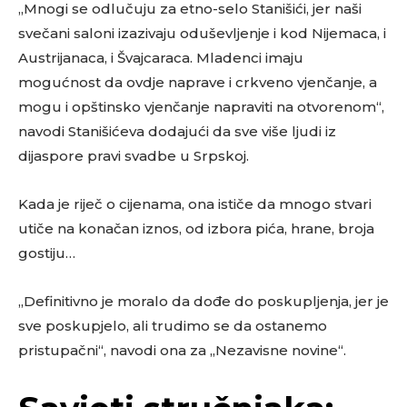
„Mnogi se odlučuju za etno-selo Stanišići, jer naši
svečani saloni izazivaju oduševljenje i kod Nijemaca, i
Austrijanaca, i Švajcaraca. Mladenci imaju
mogućnost da ovdje naprave i crkveno vjenčanje, a
mogu i opštinsko vjenčanje napraviti na otvorenom“,
navodi Stanišićeva dodajući da sve više ljudi iz
dijaspore pravi svadbe u Srpskoj.
Kada je riječ o cijenama, ona ističe da mnogo stvari
utiče na konačan iznos, od izbora pića, hrane, broja
gostiju…
„Definitivno je moralo da dođe do poskupljenja, jer je
sve poskupjelo, ali trudimo se da ostanemo
pristupačni“, navodi ona za „Nezavisne novine“.