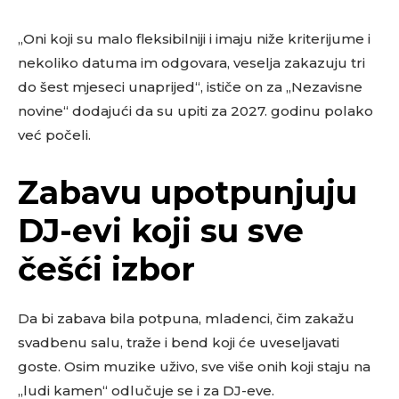
„Oni koji su malo fleksibilniji i imaju niže kriterijume i
nekoliko datuma im odgovara, veselja zakazuju tri
do šest mjeseci unaprijed“, ističe on za „Nezavisne
novine“ dodajući da su upiti za 2027. godinu polako
već počeli.
Zabavu upotpunjuju
DJ-evi koji su sve
češći izbor
Da bi zabava bila potpuna, mladenci, čim zakažu
svadbenu salu, traže i bend koji će uveseljavati
goste. Osim muzike uživo, sve više onih koji staju na
„ludi kamen“ odlučuje se i za DJ-eve.