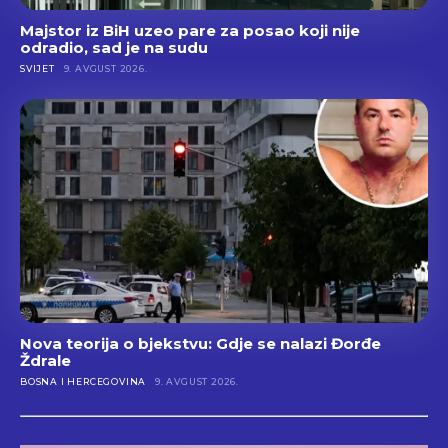
Majstor iz BiH uzeo pare za posao koji nije
odradio, sad je na sudu
SVIJET
9. AVGUST 2026.
Nova teorija o bjekstvu: Gdje se nalazi Đorđe
Ždrale
BOSNA I HERCEGOVINA
9. AVGUST 2026.