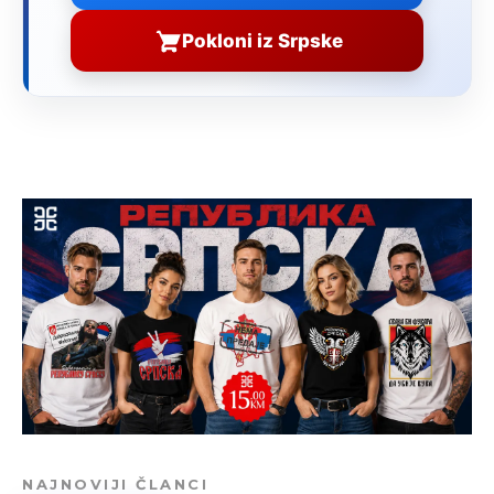
Pokloni iz Srpske
NAJNOVIJI ČLANCI