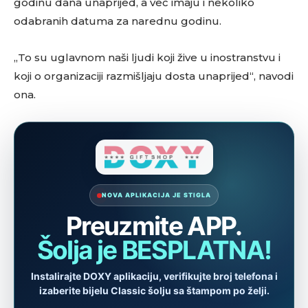
godinu dana unaprijed, a već imaju i nekoliko
odabranih datuma za narednu godinu.
„To su uglavnom naši ljudi koji žive u inostranstvu i
koji o organizaciji razmišljaju dosta unaprijed“, navodi
ona.