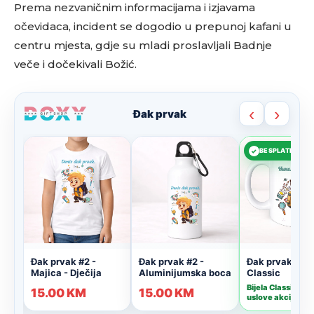
Prema nezvaničnim informacijama i izjavama
očevidaca, incident se dogodio u prepunoj kafani u
centru mjesta, gdje su mladi proslavljali Badnje
veče i dočekivali Božić.