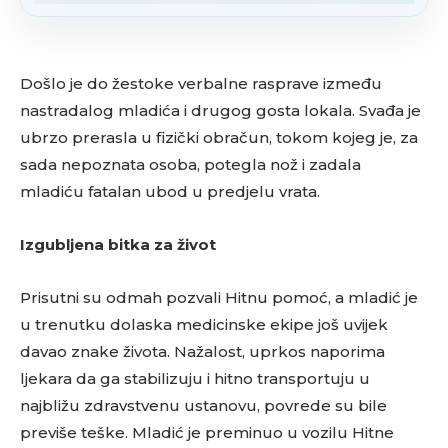
Došlo je do žestoke verbalne rasprave između
nastradalog mladića i drugog gosta lokala. Svađa je
ubrzo prerasla u fizički obračun, tokom kojeg je, za
sada nepoznata osoba, potegla nož i zadala
mladiću fatalan ubod u predjelu vrata.
Izgubljena bitka za život
Prisutni su odmah pozvali Hitnu pomoć, a mladić je
u trenutku dolaska medicinske ekipe još uvijek
davao znake života. Nažalost, uprkos naporima
ljekara da ga stabilizuju i hitno transportuju u
najbližu zdravstvenu ustanovu, povrede su bile
previše teške. Mladić je preminuo u vozilu Hitne