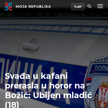
MOJA REPUBLIKA
Svađa u kafani
prerasla u horor na
Božić: Ubijen mladić
(18)