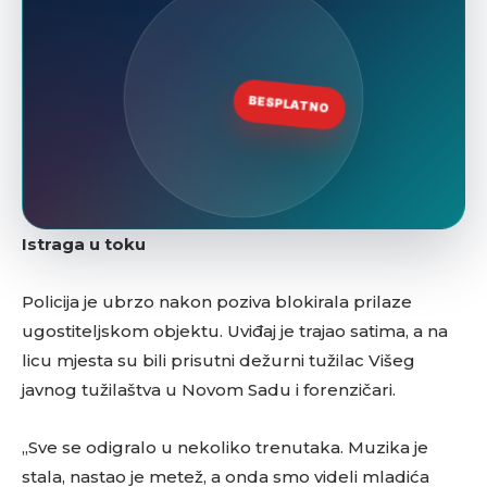
Istraga u toku
Policija je ubrzo nakon poziva blokirala prilaze
ugostiteljskom objektu. Uviđaj je trajao satima, a na
licu mjesta su bili prisutni dežurni tužilac Višeg
javnog tužilaštva u Novom Sadu i forenzičari.
„Sve se odigralo u nekoliko trenutaka. Muzika je
stala, nastao je metež, a onda smo videli mladića