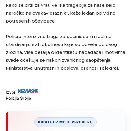
kako se drži za vrat. Velika tragedija za naše selo,
naročito na ovakav praznik“, kaže jedan od vidno
potresenih očevidaca.
Policija intenzivno traga za počiniocem i radi na
utvrđivanju svih okolnosti koje su dovele do ovog
zločina. Više detalja o identitetu napadača i motivima
svađe očekuje se nakon zvaničnog saopštenja
Ministarstva unutrašnjih poslova, prenosi Telegraf.
Izvor:
Policija Srbije
BUDITE UZ MOJU REPUBLIKU