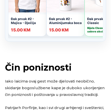
Čin poniznosti
Iako laicima ovaj gest može djelovati neobično,
skidanje bogoslužbene kape je duboko ukorijenjen
čin poniznosti i poštovanja u pravoslavnoj tradiciji.
Patrijarh Porfirije, kao i svi drugi arhijereji i sveštenici,