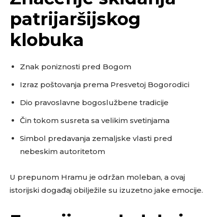
patrijaršijskog
klobuka
Znak poniznosti pred Bogom
Izraz poštovanja prema Presvetoj Bogorodici
Dio pravoslavne bogoslužbene tradicije
Čin tokom susreta sa velikim svetinjama
Simbol predavanja zemaljske vlasti pred
nebeskim autoritetom
U prepunom Hramu je održan moleban, a ovaj
istorijski događaj obilježile su izuzetno jake emocije.