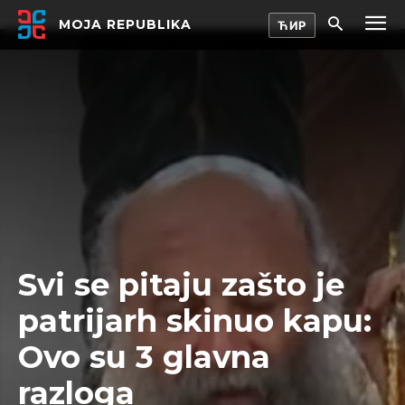
MOJA REPUBLIKA
Svi se pitaju zašto je
patrijarh skinuo kapu:
Ovo su 3 glavna
razloga