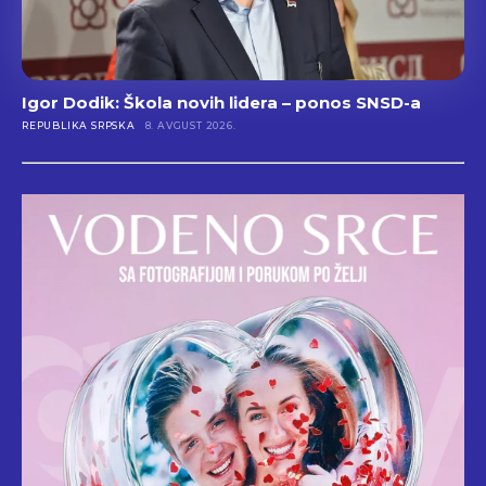
Igor Dodik: Škola novih lidera – ponos SNSD-a
REPUBLIKA SRPSKA
8. AVGUST 2026.