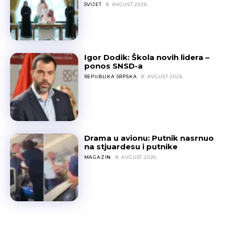
SVIJET
8. AVGUST 2026.
Igor Dodik: Škola novih lidera –
ponos SNSD-a
REPUBLIKA SRPSKA
8. AVGUST 2026.
Drama u avionu: Putnik nasrnuo
na stjuardesu i putnike
MAGAZIN
8. AVGUST 2026.