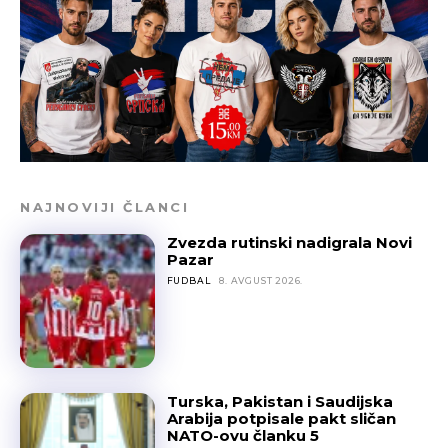
NAJNOVIJI ČLANCI
Zvezda rutinski nadigrala Novi
Pazar
FUDBAL
8. AVGUST 2026.
Turska, Pakistan i Saudijska
Arabija potpisale pakt sličan
NATO-ovu članku 5