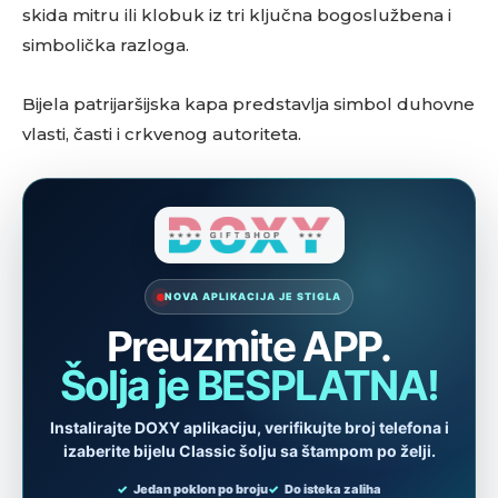
skida mitru ili klobuk iz tri ključna bogoslužbena i
simbolička razloga.
Bijela patrijaršijska kapa predstavlja simbol duhovne
vlasti, časti i crkvenog autoriteta.