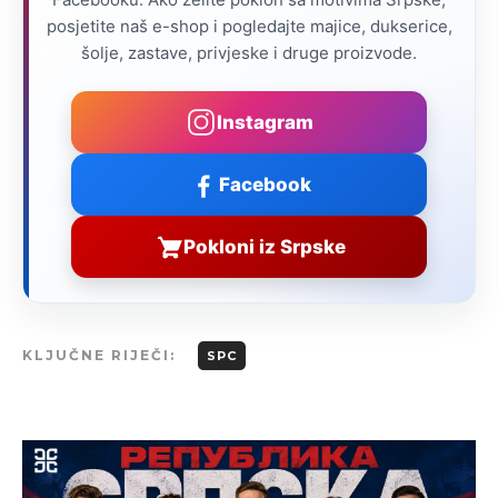
posjetite naš e-shop i pogledajte majice, dukserice,
šolje, zastave, privjeske i druge proizvode.
Instagram
Facebook
Pokloni iz Srpske
KLJUČNE RIJEČI:
SPC