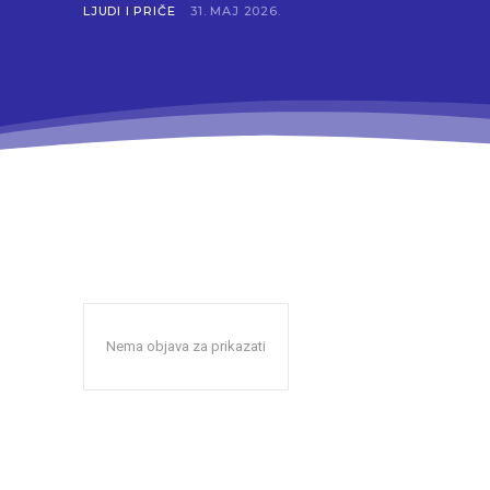
LJUDI I PRIČE
31. MAJ 2026.
Nema objava za prikazati