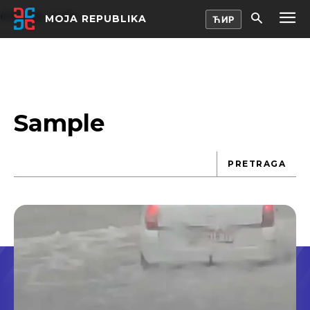
Slušaj · 2 min
MOJA REPUBLIKA
Sample
PRETRAGA