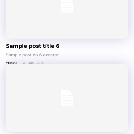
Sample post title 6
Sample post no 6 excerpt.
Vijesti
8. AUGUST 2026.