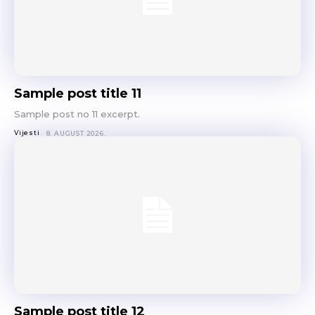
Sample post title 11
Sample post no 11 excerpt.
Vijesti
8. AUGUST 2026.
Sample post title 12