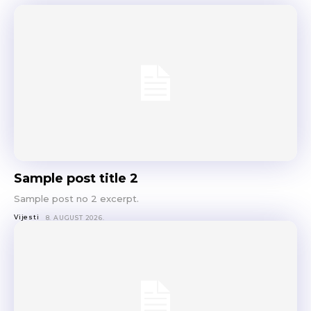
Sample post title 2
Sample post no 2 excerpt.
Vijesti
8. AUGUST 2026.