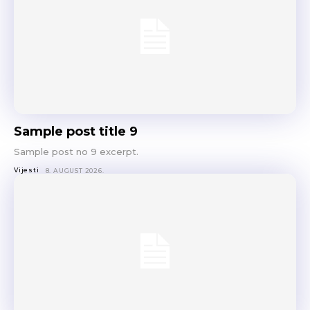
Sample post title 9
Sample post no 9 excerpt.
Vijesti
8. AUGUST 2026.