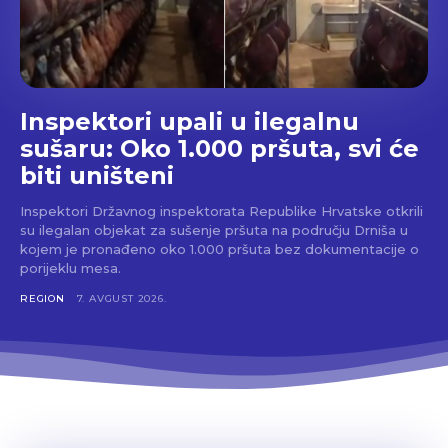
Inspektori upali u ilegalnu
sušaru: Oko 1.000 pršuta, svi će
biti uništeni
Inspektori Državnog inspektorata Republike Hrvatske otkrili
su ilegalan objekat za sušenje pršuta na području Drniša u
kojem je pronađeno oko 1.000 pršuta bez dokumentacije o
porijeklu mesa.
REGION
7. AVGUST 2026.