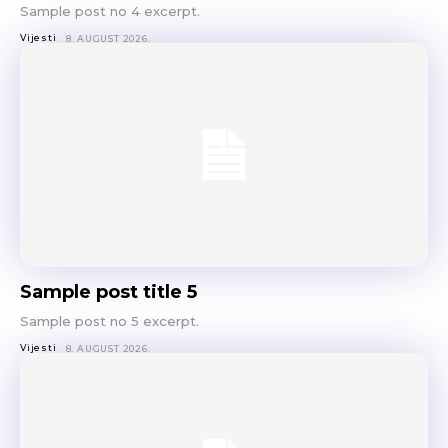
Sample post no 4 excerpt.
Vijesti
8. AUGUST 2026.
Sample post title 5
Sample post no 5 excerpt.
Vijesti
8. AUGUST 2026.