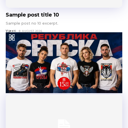
Sample post title 10
Sample post no 10 excerpt.
Vijesti
8. AUGUST 2026.