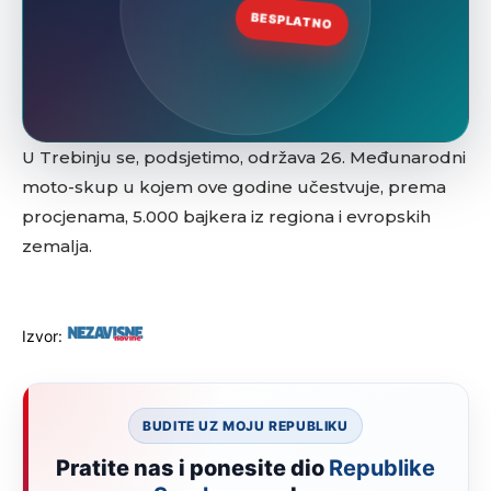
U Trebinju se, podsjetimo, održava 26. Međunarodni
moto-skup u kojem ove godine učestvuje, prema
procjenama, 5.000 bajkera iz regiona i evropskih
zemalja.
Izvor:
BUDITE UZ MOJU REPUBLIKU
Pratite nas i ponesite dio
Republike