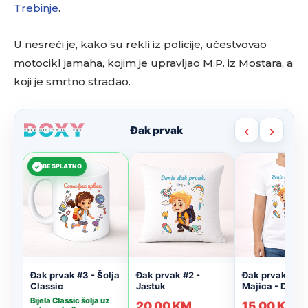
Trebinje
.
U nesreći je, kako su rekli iz policije, učestvovao
motocikl jamaha, kojim je upravljao M.P. iz Mostara, a
koji je smrtno stradao.