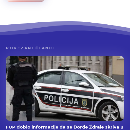
POVEZANI ČLANCI
FUP dobio informacije da se Đorđe Ždrale skriva u