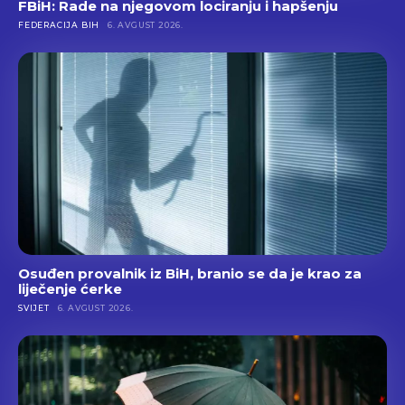
FBiH: Rade na njegovom lociranju i hapšenju
FEDERACIJA BIH
6. AVGUST 2026.
Osuđen provalnik iz BiH, branio se da je krao za
liječenje ćerke
SVIJET
6. AVGUST 2026.