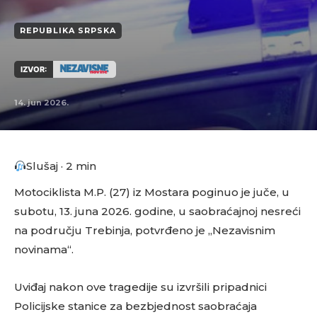
REPUBLIKA SRPSKA
IZVOR:
14. jun 2026.
Slušaj · 2 min
Motociklista M.P. (27) iz Mostara poginuo je juče, u
subotu, 13. juna 2026. godine, u saobraćajnoj nesreći
na području Trebinja, potvrđeno je „Nezavisnim
novinama“.
Uviđaj nakon ove tragedije su izvršili pripadnici
Policijske stanice za bezbjednost saobraćaja